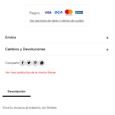
Pagos:
Ver opciones de pago y planes de cuotas
Envíos
Cambios y Devoluciones




Ver mas productos de la marca Klasse
Descripción
Vive tu música al máximo, sin límites.