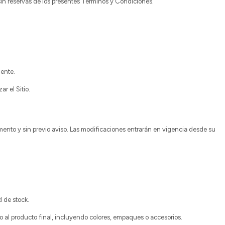
 sin reservas de los presentes Términos y Condiciones.
gente.
r el Sitio.
ento y sin previo aviso. Las modificaciones entrarán en vigencia desde su
d de stock.
o al producto final, incluyendo colores, empaques o accesorios.