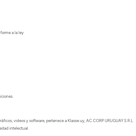
forme a la ley.
iciones.
, gráficos, videos y software, pertenece a Klasse.uy, AC CORP URUGUAY S.R.L.
iedad intelectual.