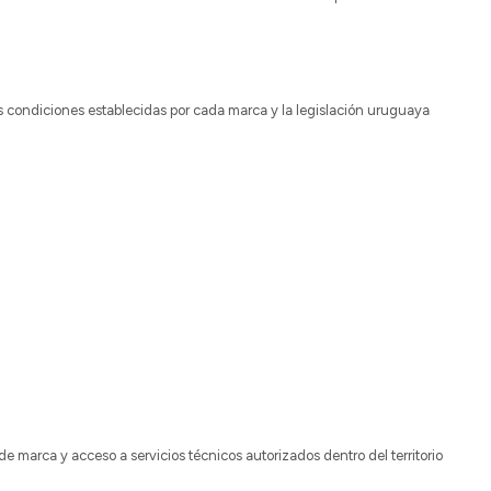
s condiciones establecidas por cada marca y la legislación uruguaya
e marca y acceso a servicios técnicos autorizados dentro del territorio