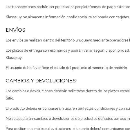
Las transacciones podrán ser procesadas por plataformas de pago externas
Klasse.uy no almacena información confidencial relacionada con tarjetas d
ENVÍOS
Los envíos se realizan dentro del territorio uruguayo mediante operadores 
Los plazos de entrega son estimados y podrán variar según disponibilidad,
Klasse.uy.
El usuario deberá verificar el estado del producto al momento de recibirlo.
CAMBIOS Y DEVOLUCIONES
Los cambios o devoluciones deberán solicitarse dentro de los plazos establ
Sitio.
El producto deberá encontrarse sin uso, en perfectas condiciones y con su
No se aceptarán cambios o devoluciones de productos dañados por uso in
Para gestionar cambios o devoluciones, el usuario deberá comunicarse con 