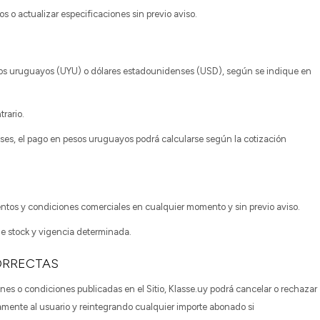
s o actualizar especificaciones sin previo aviso.
esos uruguayos (UYU) o dólares estadounidenses (USD), según se indique en
rario.
ses, el pago en pesos uruguayos podrá calcularse según la cotización
entos y condiciones comerciales en cualquier momento y sin previo aviso.
de stock y vigencia determinada.
ORRECTAS
genes o condiciones publicadas en el Sitio, Klasse.uy podrá cancelar o rechazar
amente al usuario y reintegrando cualquier importe abonado si