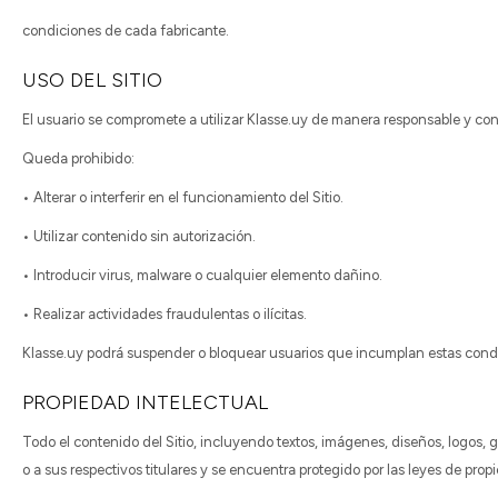
condiciones de cada fabricante.
USO DEL SITIO
El usuario se compromete a utilizar Klasse.uy de manera responsable y con
Queda prohibido:
• Alterar o interferir en el funcionamiento del Sitio.
• Utilizar contenido sin autorización.
• Introducir virus, malware o cualquier elemento dañino.
• Realizar actividades fraudulentas o ilícitas.
Klasse.uy podrá suspender o bloquear usuarios que incumplan estas cond
PROPIEDAD INTELECTUAL
Todo el contenido del Sitio, incluyendo textos, imágenes, diseños, logos
o a sus respectivos titulares y se encuentra protegido por las leyes de prop