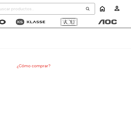
home
¿Cómo comprar?