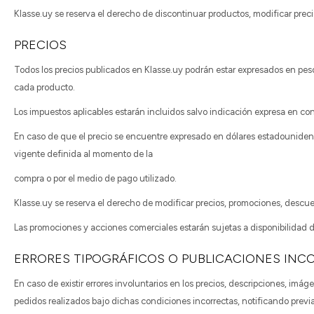
Klasse.uy se reserva el derecho de discontinuar productos, modificar precio
PRECIOS
Todos los precios publicados en Klasse.uy podrán estar expresados en p
cada producto.
Los impuestos aplicables estarán incluidos salvo indicación expresa en cont
En caso de que el precio se encuentre expresado en dólares estadouniden
vigente definida al momento de la
compra o por el medio de pago utilizado.
Klasse.uy se reserva el derecho de modificar precios, promociones, descu
Las promociones y acciones comerciales estarán sujetas a disponibilidad 
ERRORES TIPOGRÁFICOS O PUBLICACIONES INC
En caso de existir errores involuntarios en los precios, descripciones, imá
pedidos realizados bajo dichas condiciones incorrectas, notificando previ