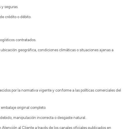
 y seguras.
e crédito o débito.
logísticos contratados.
 ubicación geográfica, condiciones climáticas o situaciones ajenas a
ecidos por la normativa vigente y conforme a las políticas comerciales del
 embalaje original completo.
debido, manipulación incorrecta o desgaste natural.
Atención al Cliente a través de los canales oficiales publicados en