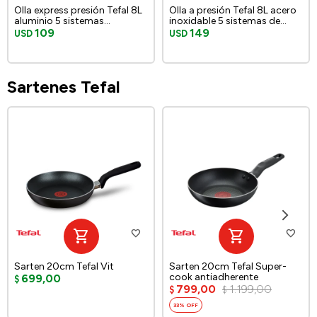
Olla express presión Tefal 8L
Olla a presión Tefal 8L acero
aluminio 5 sistemas
inoxidable 5 sistemas de
seguridad c/tapa
seguridad compatible
109
149
USD
USD
inducción
Sartenes Tefal
Sarten 20cm Tefal Vit
Sarten 20cm Tefal Super-
cook antiadherente
699,00
$
799,00
1.199,00
$
$
33