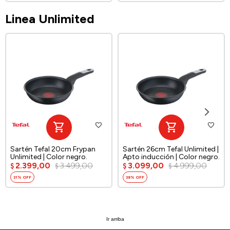
Linea Unlimited
Sartén Tefal 20cm Frypan
Sartén 26cm Tefal Unlimited |
Unlimited | Color negro.
Apto inducción | Color negro.
2.399,00
3.499,00
3.099,00
4.999,00
$
$
$
$
31
38
Ir arriba