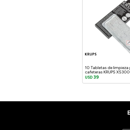
10 Tabletas de limpieza
cafeteras KRUPS XS30
39
USD