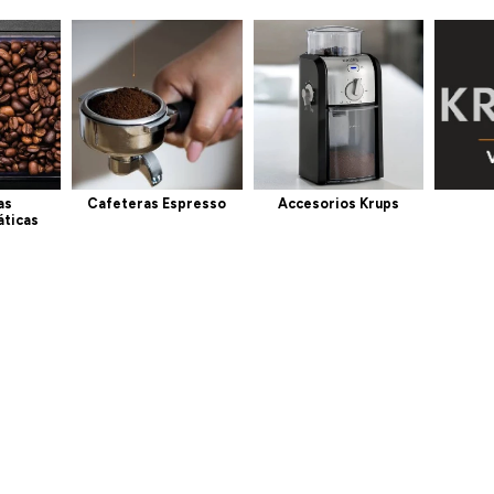
as
Cafeteras Espresso
Accesorios Krups
ticas