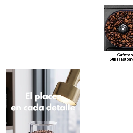
Cafeter
Superautomá