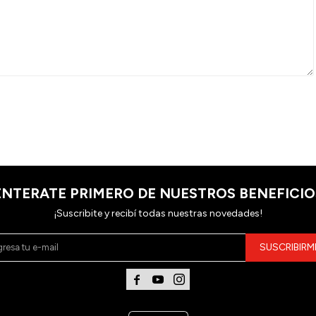
ENTERATE PRIMERO DE NUESTROS BENEFICIO
¡Suscribite y recibí todas nuestras novedades!
SUSCRIBIRM


