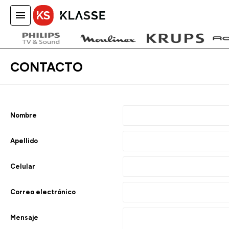
menu
close
home
local_shipping
CONTACTO
Nombre
Apellido
Celular
Correo electrónico
Mensaje