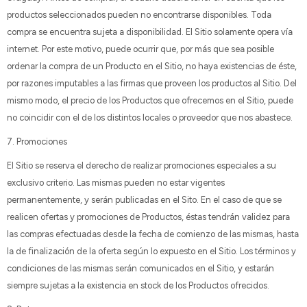
productos seleccionados pueden no encontrarse disponibles. Toda
compra se encuentra sujeta a disponibilidad. El Sitio solamente opera vía
internet. Por este motivo, puede ocurrir que, por más que sea posible
ordenar la compra de un Producto en el Sitio, no haya existencias de éste,
por razones imputables a las firmas que proveen los productos al Sitio. Del
mismo modo, el precio de los Productos que ofrecemos en el Sitio, puede
no coincidir con el de los distintos locales o proveedor que nos abastece.
7. Promociones
El Sitio se reserva el derecho de realizar promociones especiales a su
exclusivo criterio. Las mismas pueden no estar vigentes
permanentemente, y serán publicadas en el Sito. En el caso de que se
realicen ofertas y promociones de Productos, éstas tendrán validez para
las compras efectuadas desde la fecha de comienzo de las mismas, hasta
la de finalización de la oferta según lo expuesto en el Sitio. Los términos y
condiciones de las mismas serán comunicados en el Sitio, y estarán
siempre sujetas a la existencia en stock de los Productos ofrecidos.