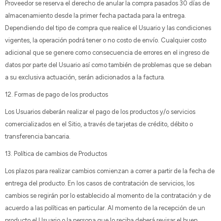
Proveedor se reserva el derecho de anular la compra pasados 30 días de
almacenamiento desde la primer fecha pactada para la entrega.
Dependiendo del tipo de compra que realice el Usuario y las condiciones
vigentes, la operación podrá tener o no costo de envío. Cualquier costo
adicional que se genere como consecuencia de errores en el ingreso de
datos por parte del Usuario así como también de problemas que se deban
a su exclusiva actuación, serán adicionados a la factura.
12. Formas de pago de los productos
Los Usuarios deberán realizar el pago de los productos y/o servicios
comercializados en el Sitio, a través de tarjetas de crédito, débito o
transferencia bancaria.
13. Política de cambios de Productos
Los plazos para realizar cambios comienzan a correr a partir de la fecha de
entrega del producto. En los casos de contratación de servicios, los
cambios se regirán por lo establecido al momento de la contratación y de
acuerdo a las políticas en particular. Al momento de la recepción de un
producto el Usuario o la persona que lo reciba deberá revisar el buen