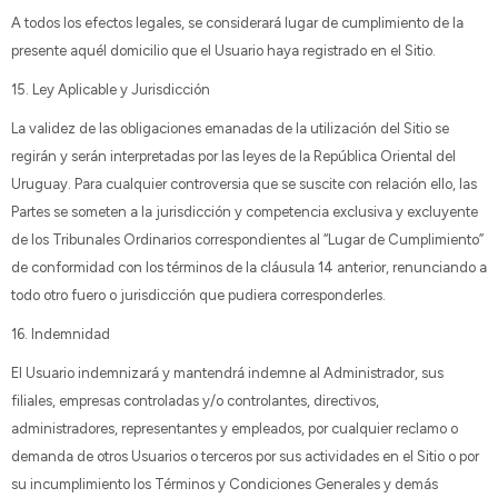
A todos los efectos legales, se considerará lugar de cumplimiento de la
presente aquél domicilio que el Usuario haya registrado en el Sitio.
15. Ley Aplicable y Jurisdicción
La validez de las obligaciones emanadas de la utilización del Sitio se
regirán y serán interpretadas por las leyes de la República Oriental del
Uruguay. Para cualquier controversia que se suscite con relación ello, las
Partes se someten a la jurisdicción y competencia exclusiva y excluyente
de los Tribunales Ordinarios correspondientes al “Lugar de Cumplimiento”
de conformidad con los términos de la cláusula 14 anterior, renunciando a
todo otro fuero o jurisdicción que pudiera corresponderles.
16. Indemnidad
El Usuario indemnizará y mantendrá indemne al Administrador, sus
filiales, empresas controladas y/o controlantes, directivos,
administradores, representantes y empleados, por cualquier reclamo o
demanda de otros Usuarios o terceros por sus actividades en el Sitio o por
su incumplimiento los Términos y Condiciones Generales y demás