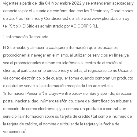
vigentes a partir del día 04 Noviembre 2022 y se entenderán aceptadas y
conocidas por el Usuario de conformidad con los Términos y Condiciones
de Uso (los Términos y Condiciones) del sitio web www.ptienda.com.uy
(el "Sitio"). El Sitio es administrado por AC CORP S.R.L.
1. Información Recopilada
El Sitio recibe y almacena cualquier información que los usuarios
proporcionen al navegar en el mismo, al utilizar los servicios en línea, ya
sea al proporcionarlos de manera telefónica al centro de atención al
cliente, al participar en promociones y ofertas, al registrarse como Usuario,
vía correo electrónico, o de cualquier forma cuando compran un producto
o contratan servicio. La información recopilada (en adelante la
“Información Personal”) incluye –entre otros- nombre y apellido, dirección
postal, nacionalidad, número telefónico, clave de identificación tributaria,
dirección de correo electrónico, y si compra un producto o contrata un
servicio, la información sobre su tarjeta de crédito (tal como el número de
la tarjeta de crédito, el nombre del titular de la tarjeta y la fecha de
vencimiento).