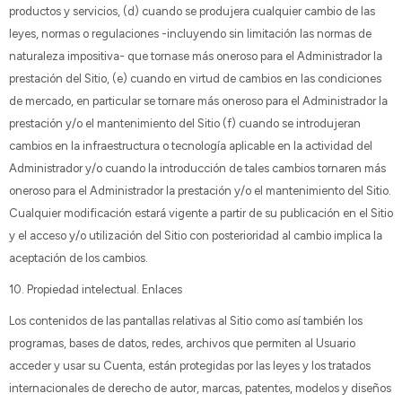
productos y servicios, (d) cuando se produjera cualquier cambio de las
leyes, normas o regulaciones -incluyendo sin limitación las normas de
naturaleza impositiva- que tornase más oneroso para el Administrador la
prestación del Sitio, (e) cuando en virtud de cambios en las condiciones
de mercado, en particular se tornare más oneroso para el Administrador la
prestación y/o el mantenimiento del Sitio (f) cuando se introdujeran
cambios en la infraestructura o tecnología aplicable en la actividad del
Administrador y/o cuando la introducción de tales cambios tornaren más
oneroso para el Administrador la prestación y/o el mantenimiento del Sitio.
Cualquier modificación estará vigente a partir de su publicación en el Sitio
y el acceso y/o utilización del Sitio con posterioridad al cambio implica la
aceptación de los cambios.
10. Propiedad intelectual. Enlaces
Los contenidos de las pantallas relativas al Sitio como así también los
programas, bases de datos, redes, archivos que permiten al Usuario
acceder y usar su Cuenta, están protegidas por las leyes y los tratados
internacionales de derecho de autor, marcas, patentes, modelos y diseños