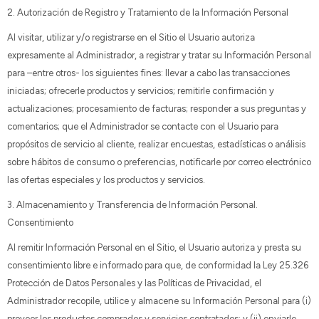
2. Autorización de Registro y Tratamiento de la Información Personal
Al visitar, utilizar y/o registrarse en el Sitio el Usuario autoriza
expresamente al Administrador, a registrar y tratar su Información Personal
para –entre otros- los siguientes fines: llevar a cabo las transacciones
iniciadas; ofrecerle productos y servicios; remitirle confirmación y
actualizaciones; procesamiento de facturas; responder a sus preguntas y
comentarios; que el Administrador se contacte con el Usuario para
propósitos de servicio al cliente, realizar encuestas, estadísticas o análisis
sobre hábitos de consumo o preferencias, notificarle por correo electrónico
las ofertas especiales y los productos y servicios.
3. Almacenamiento y Transferencia de Información Personal.
Consentimiento
Al remitir Información Personal en el Sitio, el Usuario autoriza y presta su
consentimiento libre e informado para que, de conformidad la Ley 25.326
Protección de Datos Personales y las Políticas de Privacidad, el
Administrador recopile, utilice y almacene su Información Personal para (i)
proveer los productos comprados y servicios contratados; y (ii) enviarle