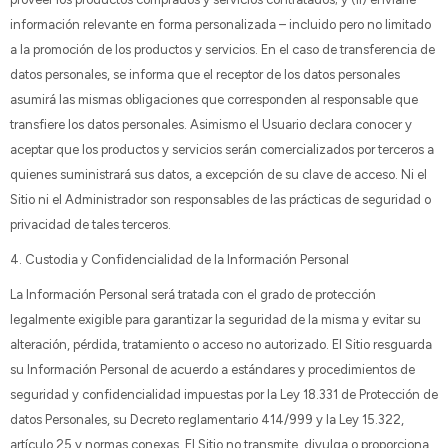
información relevante en forma personalizada – incluido pero no limitado
a la promoción de los productos y servicios. En el caso de transferencia de
datos personales, se informa que el receptor de los datos personales
asumirá las mismas obligaciones que corresponden al responsable que
transfiere los datos personales. Asimismo el Usuario declara conocer y
aceptar que los productos y servicios serán comercializados por terceros a
quienes suministrará sus datos, a excepción de su clave de acceso. Ni el
Sitio ni el Administrador son responsables de las prácticas de seguridad o
privacidad de tales terceros.
4. Custodia y Confidencialidad de la Información Personal
La Información Personal será tratada con el grado de protección
legalmente exigible para garantizar la seguridad de la misma y evitar su
alteración, pérdida, tratamiento o acceso no autorizado. El Sitio resguarda
su Información Personal de acuerdo a estándares y procedimientos de
seguridad y confidencialidad impuestas por la Ley 18.331 de Protección de
datos Personales, su Decreto reglamentario 414/999 y la Ley 15.322,
artículo 25 y normas conexas. El Sitio no transmite, divulga o proporciona