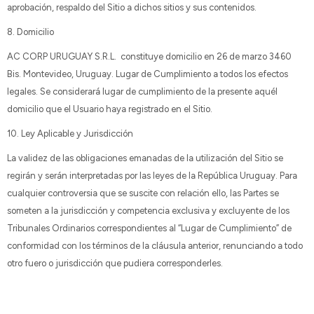
aprobación, respaldo del Sitio a dichos sitios y sus contenidos.
8. Domicilio
AC CORP URUGUAY S.R.L. constituye domicilio en 26 de marzo 3460
Bis. Montevideo, Uruguay. Lugar de Cumplimiento a todos los efectos
legales. Se considerará lugar de cumplimiento de la presente aquél
domicilio que el Usuario haya registrado en el Sitio.
10. Ley Aplicable y Jurisdicción
La validez de las obligaciones emanadas de la utilización del Sitio se
regirán y serán interpretadas por las leyes de la República Uruguay. Para
cualquier controversia que se suscite con relación ello, las Partes se
someten a la jurisdicción y competencia exclusiva y excluyente de los
Tribunales Ordinarios correspondientes al “Lugar de Cumplimiento” de
conformidad con los términos de la cláusula anterior, renunciando a todo
otro fuero o jurisdicción que pudiera corresponderles.