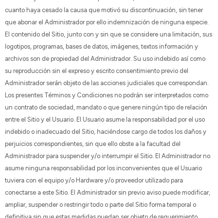
cuanto haya cesado la causa que motivó su discontinuación, sin tener
que abonar el Administrador por ello indemnización de ninguna especie.
El contenido del Sitio, junto con y sin que se considere una limitación, sus
logotipos, programas, bases de datos, imágenes, textos información y
archivos son de propiedad del Administrador. Su uso indebido así como
su reproducción sin el expreso y escrito consentimiento previo del
Administrador serán objeto de las acciones judiciales que correspondan.
Los presentes Términos y Condiciones no podrán ser interpretados como
un contrato de sociedad, mandato o que genere ningún tipo de relación
entre el Sitio y el Usuario. El Usuario asume la responsabilidad por el uso
indebido o inadecuado del Sitio, haciéndose cargo de todos los daños y
perjuicios correspondientes, sin que ello obste a la facultad del
Administrador para suspender y/o interrumpir el Sitio. El Administrador no
asume ninguna responsabilidad por los inconvenientes que el Usuario
tuviera con el equipo y/o Hardware y/o proveedor utilizado para
conectarse a este Sitio. El Administrador sin previo aviso puede modificar,
ampliar, suspender o restringir todo o parte del Sitio forma temporal o
definitiva sin que estas medidas puedan ser objeto de requerimiento