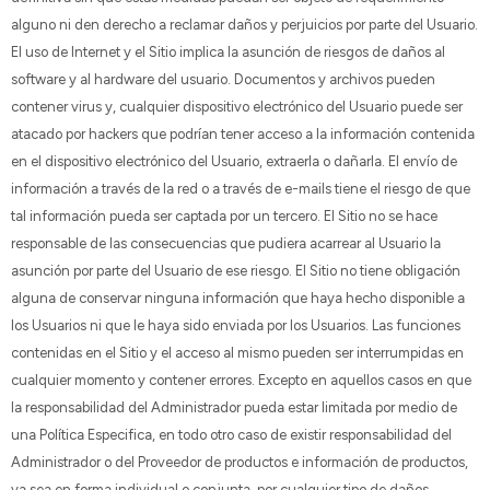
alguno ni den derecho a reclamar daños y perjuicios por parte del Usuario.
El uso de Internet y el Sitio implica la asunción de riesgos de daños al
software y al hardware del usuario. Documentos y archivos pueden
contener virus y, cualquier dispositivo electrónico del Usuario puede ser
atacado por hackers que podrían tener acceso a la información contenida
en el dispositivo electrónico del Usuario, extraerla o dañarla. El envío de
información a través de la red o a través de e-mails tiene el riesgo de que
tal información pueda ser captada por un tercero. El Sitio no se hace
responsable de las consecuencias que pudiera acarrear al Usuario la
asunción por parte del Usuario de ese riesgo. El Sitio no tiene obligación
alguna de conservar ninguna información que haya hecho disponible a
los Usuarios ni que le haya sido enviada por los Usuarios. Las funciones
contenidas en el Sitio y el acceso al mismo pueden ser interrumpidas en
cualquier momento y contener errores. Excepto en aquellos casos en que
la responsabilidad del Administrador pueda estar limitada por medio de
una Política Especifica, en todo otro caso de existir responsabilidad del
Administrador o del Proveedor de productos e información de productos,
ya sea en forma individual o conjunta, por cualquier tipo de daños