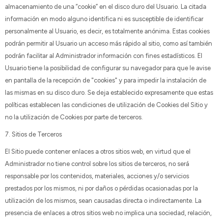
almacenamiento de una “cookie” en el disco duro del Usuario. La citada
información en modo alguno identifica ni es susceptible de identificar
personalmente al Usuario, es decir, es totalmente anónima. Estas cookies
podrán permitir al Usuario un acceso más rápido al sitio, como así también
podrán facilitar al Administrador información con fines estadísticos. El
Usuario tiene la posibilidad de configurar su navegador para que le avise
en pantalla de la recepción de "cookies" y para impedir la instalación de
las mismas en su disco duro. Se deja establecido expresamente que estas
políticas establecen las condiciones de utilización de Cookies del Sitio y
no la utilización de Cookies por parte de terceros.
7. Sitios de Terceros
El Sitio puede contener enlaces a otros sitios web, en virtud que el
Administrador no tiene control sobre los sitios de terceros, no será
responsable por los contenidos, materiales, acciones y/o servicios
prestados por los mismos, ni por daños o pérdidas ocasionadas por la
utilización de los mismos, sean causadas directa o indirectamente. La
presencia de enlaces a otros sitios web no implica una sociedad, relación,