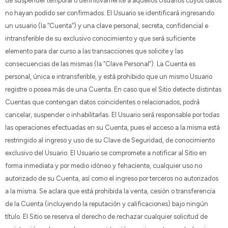
de suspender temporal o definitivamente a aquellos Usuarios cuyos datos
no hayan podido ser confirmados. El Usuario se identificará ingresando
un usuario (la “Cuenta”) y una clave personal, secreta, confidencial e
intransferible de su exclusivo conocimiento y que será suficiente
elemento para dar curso a las transacciones que solicite y las
consecuencias de las mismas (la “Clave Personal”). La Cuenta es
personal, única e intransferible, y está prohibido que un mismo Usuario
registre o posea más de una Cuenta. En caso que el Sitio detecte distintas
Cuentas que contengan datos coincidentes o relacionados, podrá
cancelar, suspender o inhabilitarlas. El Usuario será responsable por todas
las operaciones efectuadas en su Cuenta, pues el acceso a la misma está
restringido al ingreso y uso de su Clave de Seguridad, de conocimiento
exclusivo del Usuario. El Usuario se compromete a notificar al Sitio en
forma inmediata y por medio idóneo y fehaciente, cualquier uso no
autorizado de su Cuenta, así como el ingreso por terceros no autorizados
a la misma. Se aclara que está prohibida la venta, cesión o transferencia
de la Cuenta (incluyendo la reputación y calificaciones) bajo ningún
título. El Sitio se reserva el derecho de rechazar cualquier solicitud de