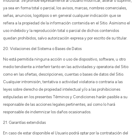
industrial. Se prohíbe expresamente al Usuario modificar, alterar o suprimir,
ya sea en forma total o parcial, los avisos, marcas, nombres comerciales,
señas, anuncios, logotipos o en general cualquier indicación que se
refiera a la propiedad de la información contenida en el Sitio. Asimismo el
uso indebido y la reproducción total o parcial de dichos contenidos
quedan prohibidos, salvo autorización expresa y por escrito de su titular.
20. Violaciones del Sistema o Bases de Datos
No está permitida ninguna acción o uso de dispositivo, software, u otro
medio tendiente a interferir tanto en las actividades y operatoria del Sitio
como en las ofertas, descripciones, cuentas o bases de datos del Sitio.
Cualquier intromisión, tentativa o actividad violatoria o contraria a las
leyes sobre derecho de propiedad intelectual y/o a las prohibiciones
estipuladas en los presentes Términos y Condiciones harán pasible a su
responsable de las acciones legales pertinentes, así como lo hará
responsable de indemnizar los daños ocasionados.
21. Garantías extendidas
En caso de estar disponible el Usuario podrá optar por la contratación del