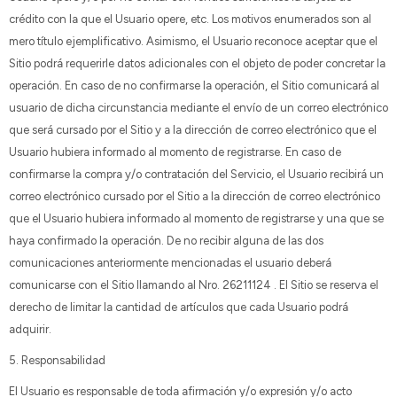
crédito con la que el Usuario opere, etc. Los motivos enumerados son al
mero título ejemplificativo. Asimismo, el Usuario reconoce aceptar que el
Sitio podrá requerirle datos adicionales con el objeto de poder concretar la
operación. En caso de no confirmarse la operación, el Sitio comunicará al
usuario de dicha circunstancia mediante el envío de un correo electrónico
que será cursado por el Sitio y a la dirección de correo electrónico que el
Usuario hubiera informado al momento de registrarse. En caso de
confirmarse la compra y/o contratación del Servicio, el Usuario recibirá un
correo electrónico cursado por el Sitio a la dirección de correo electrónico
que el Usuario hubiera informado al momento de registrarse y una que se
haya confirmado la operación. De no recibir alguna de las dos
comunicaciones anteriormente mencionadas el usuario deberá
comunicarse con el Sitio llamando al Nro. 26211124 . El Sitio se reserva el
derecho de limitar la cantidad de artículos que cada Usuario podrá
adquirir.
5. Responsabilidad
El Usuario es responsable de toda afirmación y/o expresión y/o acto