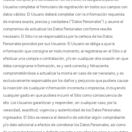
Usuarios completar el formulario de registración en todos sus campos con
datos válidos. El Usuario deberá completar con la información requerida
de manera exacta, precisa y verdadera ("Datos Personales") y asume el
compromiso de actualizar los Datos Personales conforme resulte
necesario. El Sitio no se responsabiliza por la certeza de los Datos
Personales provistos por sus Usuarios. El Usuario se obliga a que la
información que consigne en todo momento, al registrarse en el Sitio o al
efectuar una compra o contratación, y/o en cualquier otra ocasión en que
deba consignarse información, es y será correcta y fehaciente,
comprometiéndose a actualizar la misma en caso de ser necesario, y es
exclusivamente responsable por los daños y perjuicios que pudiera causar
la inserción de cualquier información incorrecta o imprecisa, incluyendo
cualquier gasto en que pudiera incurrir el Sitio como consecuencia de
ello. Los Usuarios garantizan y responden, en cualquier caso, por la
veracidad, exactitud, vigencia y autenticidad de los Datos Personales
ingresados. El Sitio se reserva el derecho de solicitar algún comprobante
y/o dato adicional a efectos de corroborar los Datos Personales, así como