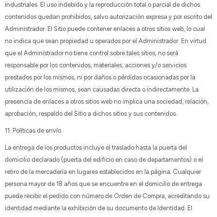
industriales. El uso indebido y la reproducción total o parcial de dichos
contenidos quedan prohibidos, salvo autorización expresa y por escrito del
Administrador. El Sitio puede contener enlaces a otros sitios web, lo cual
no indica que sean propiedad u operados por el Administrador. En virtud
que el Administrador no tiene control sobre tales sitios, no será
responsable por los contenidos, materiales, acciones y/o servicios
prestados por los mismos, ni por daños o pérdidas ocasionadas por la
utilización de los mismos, sean causadas directa o indirectamente. La
presencia de enlaces a otros sitios web no implica una sociedad, relación,
aprobación, respaldo del Sitio a dichos sitios y sus contenidos.
11. Políticas de envío
La entrega de los productos incluye el traslado hasta la puerta del
domicilio declarado (puerta del edificio en caso de departamentos) o el
retiro de la mercadería en lugares establecidos en la página. Cualquier
persona mayor de 18 años que se encuentre en el domicilio de entrega
puede recibir el pedido con número de Orden de Compra, acreditando su
identidad mediante la exhibición de su documento de Identidad. El