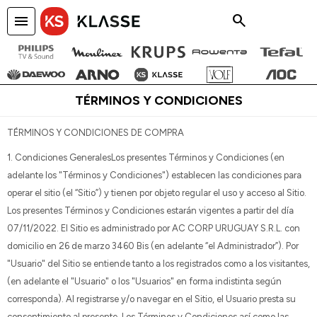
menu
close
TÉRMINOS Y CONDICIONES
TÉRMINOS Y CONDICIONES DE COMPRA
1. Condiciones GeneralesLos presentes Términos y Condiciones (en
adelante los "Términos y Condiciones") establecen las condiciones para
operar el sitio (el “Sitio”) y tienen por objeto regular el uso y acceso al Sitio.
Los presentes Términos y Condiciones estarán vigentes a partir del día
07/11/2022. El Sitio es administrado por AC CORP URUGUAY S.R.L. con
domicilio en 26 de marzo 3460 Bis (en adelante “el Administrador”). Por
"Usuario" del Sitio se entiende tanto a los registrados como a los visitantes,
(en adelante el "Usuario" o los "Usuarios" en forma indistinta según
corresponda). Al registrarse y/o navegar en el Sitio, el Usuario presta su
consentimiento al presente. Los Términos y Condiciones así como las