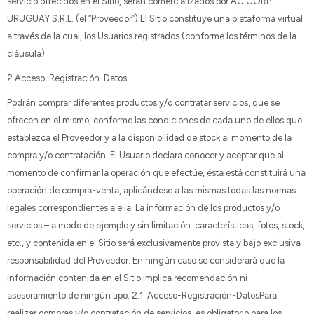
servicio ofrecidos en el Sitio, serán comercializados por AC CORP
URUGUAY S.R.L. (el “Proveedor”) El Sitio constituye una plataforma virtual
a través de la cual, los Usuarios registrados (conforme los términos de la
cláusula).
2.Acceso-Registración-Datos
Podrán comprar diferentes productos y/o contratar servicios, que se
ofrecen en el mismo, conforme las condiciones de cada uno de ellos que
establezca el Proveedor y a la disponibilidad de stock al momento de la
compra y/o contratación. El Usuario declara conocer y aceptar que al
momento de confirmar la operación que efectúe, ésta está constituirá una
operación de compra-venta, aplicándose a las mismas todas las normas
legales correspondientes a ella. La información de los productos y/o
servicios – a modo de ejemplo y sin limitación: características, fotos, stock,
etc., y contenida en el Sitio será exclusivamente provista y bajo exclusiva
responsabilidad del Proveedor. En ningún caso se considerará que la
información contenida en el Sitio implica recomendación ni
asesoramiento de ningún tipo. 2.1. Acceso-Registración-DatosPara
realizar compras y/o contratación de servicios, es obligatorio para los