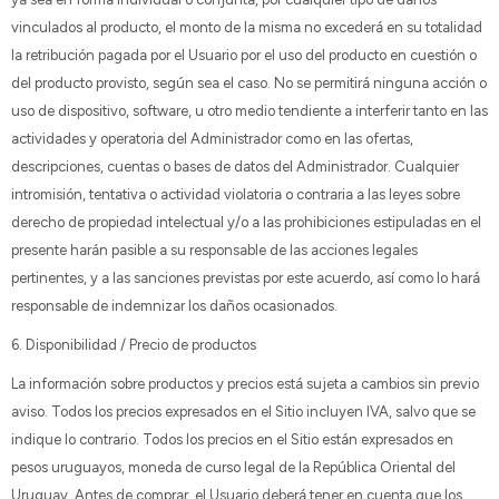
vinculados al producto, el monto de la misma no excederá en su totalidad
la retribución pagada por el Usuario por el uso del producto en cuestión o
del producto provisto, según sea el caso. No se permitirá ninguna acción o
uso de dispositivo, software, u otro medio tendiente a interferir tanto en las
actividades y operatoria del Administrador como en las ofertas,
descripciones, cuentas o bases de datos del Administrador. Cualquier
intromisión, tentativa o actividad violatoria o contraria a las leyes sobre
derecho de propiedad intelectual y/o a las prohibiciones estipuladas en el
presente harán pasible a su responsable de las acciones legales
pertinentes, y a las sanciones previstas por este acuerdo, así como lo hará
responsable de indemnizar los daños ocasionados.
6. Disponibilidad / Precio de productos
La información sobre productos y precios está sujeta a cambios sin previo
aviso. Todos los precios expresados en el Sitio incluyen IVA, salvo que se
indique lo contrario. Todos los precios en el Sitio están expresados en
pesos uruguayos, moneda de curso legal de la República Oriental del
Uruguay. Antes de comprar, el Usuario deberá tener en cuenta que los