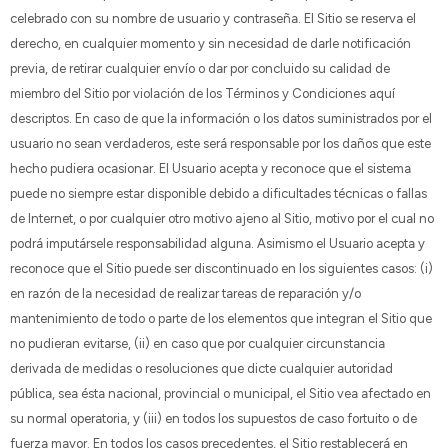
celebrado con su nombre de usuario y contraseña. El Sitio se reserva el
derecho, en cualquier momento y sin necesidad de darle notificación
previa, de retirar cualquier envío o dar por concluido su calidad de
miembro del Sitio por violación de los Términos y Condiciones aquí
descriptos. En caso de que la información o los datos suministrados por el
usuario no sean verdaderos, este será responsable por los daños que este
hecho pudiera ocasionar. El Usuario acepta y reconoce que el sistema
puede no siempre estar disponible debido a dificultades técnicas o fallas
de Internet, o por cualquier otro motivo ajeno al Sitio, motivo por el cual no
podrá imputársele responsabilidad alguna. Asimismo el Usuario acepta y
reconoce que el Sitio puede ser discontinuado en los siguientes casos: (i)
en razón de la necesidad de realizar tareas de reparación y/o
mantenimiento de todo o parte de los elementos que integran el Sitio que
no pudieran evitarse, (ii) en caso que por cualquier circunstancia
derivada de medidas o resoluciones que dicte cualquier autoridad
pública, sea ésta nacional, provincial o municipal, el Sitio vea afectado en
su normal operatoria, y (iii) en todos los supuestos de caso fortuito o de
fuerza mayor. En todos los casos precedentes, el Sitio restablecerá en