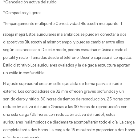
*Cancelación activa del ruido
*Compactos y ligeros
*Emparejamiento multipunto Conectividad Bluetooth multipunto. T
rabaja mejor Estos auriculares inalámbricos se pueden conectar a dos
dispositivos Bluetooth al mismo tiempo, y puedes cambiar entre ellos
según sea necesario. De este modo, podrás escuchar música desde el
portátil y recibir llamadas desde el teléfono. Diseño supraaural compacto.
Estilo distintivo Los auriculares ovalados y la delgada estructura aportan
un estilo inconfundible.
El ajuste supraaural crea un sello que aísla de forma pasiva el ruido
externo. Los controladores de 32 mm ofrecen graves profundos y un
sonido claro y nítido. 30 horas de tiempo de reproducción. 25 horas con
reducción activa del ruido Gracias a las 30 horas de reproducción con
una sola carga (25 horas con reducción activa del ruido), estos
auriculares inalámbricos de diadema te acompañarán todo el día. La carga
completa tarda dos horas. La carga de 15 minutos te proporciona dos horas
más de reproducción.