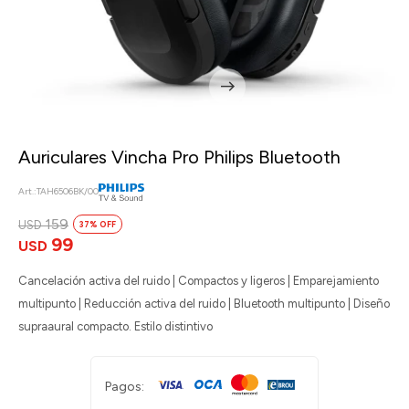
Auriculares Vincha Pro Philips Bluetooth
TAH6506BK/00
159
USD
37
99
USD
Cancelación activa del ruido | Compactos y ligeros | Emparejamiento
multipunto | Reducción activa del ruido | Bluetooth multipunto | Diseño
supraaural compacto. Estilo distintivo
Pagos: