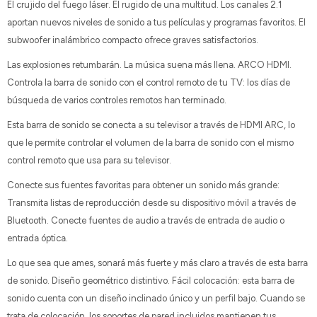
El crujido del fuego láser. El rugido de una multitud. Los canales 2.1
aportan nuevos niveles de sonido a tus películas y programas favoritos. El
subwoofer inalámbrico compacto ofrece graves satisfactorios.
Las explosiones retumbarán. La música suena más llena. ARCO HDMI.
Controla la barra de sonido con el control remoto de tu TV: los días de
búsqueda de varios controles remotos han terminado.
Esta barra de sonido se conecta a su televisor a través de HDMI ARC, lo
que le permite controlar el volumen de la barra de sonido con el mismo
control remoto que usa para su televisor.
Conecte sus fuentes favoritas para obtener un sonido más grande:
Transmita listas de reproducción desde su dispositivo móvil a través de
Bluetooth. Conecte fuentes de audio a través de entrada de audio o
entrada óptica.
Lo que sea que ames, sonará más fuerte y más claro a través de esta barra
de sonido. Diseño geométrico distintivo. Fácil colocación: esta barra de
sonido cuenta con un diseño inclinado único y un perfil bajo. Cuando se
trata de colocación, los soportes de pared incluidos mantienen tus