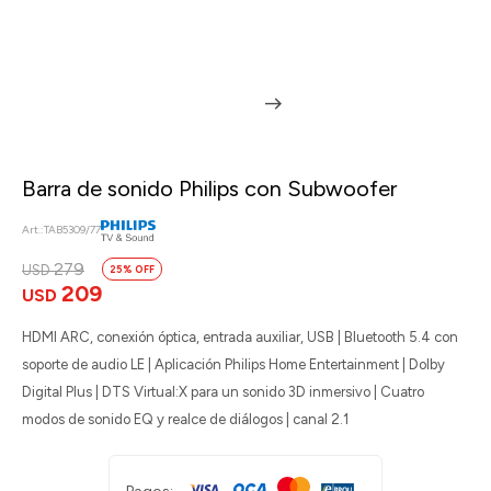
Barra de sonido Philips con Subwoofer
TAB5309/77
279
USD
25
209
USD
HDMI ARC, conexión óptica, entrada auxiliar, USB | Bluetooth 5.4 con
soporte de audio LE | Aplicación Philips Home Entertainment | Dolby
Digital Plus | DTS Virtual:X para un sonido 3D inmersivo | Cuatro
modos de sonido EQ y realce de diálogos | canal 2.1