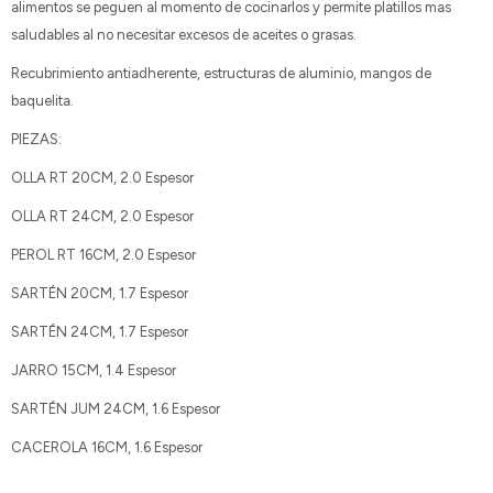
alimentos se peguen al momento de cocinarlos y permite platillos mas
saludables al no necesitar excesos de aceites o grasas.
Recubrimiento antiadherente, estructuras de aluminio, mangos de
baquelita.
PIEZAS:
OLLA RT 20CM, 2.0 Espesor
OLLA RT 24CM, 2.0 Espesor
PEROL RT 16CM, 2.0 Espesor
SARTÉN 20CM, 1.7 Espesor
SARTÉN 24CM, 1.7 Espesor
JARRO 15CM, 1.4 Espesor
SARTÉN JUM 24CM, 1.6 Espesor
CACEROLA 16CM, 1.6 Espesor