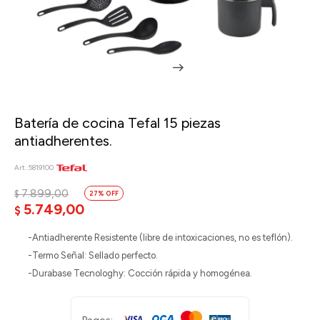
Batería de cocina Tefal 15 piezas
antiadherentes.
5819100
7.899,00
$
27
5.749,00
$
-Antiadherente Resistente (libre de intoxicaciones, no es teflón).
-Termo Señal: Sellado perfecto.
-Durabase Tecnologhy: Cocción rápida y homogénea.