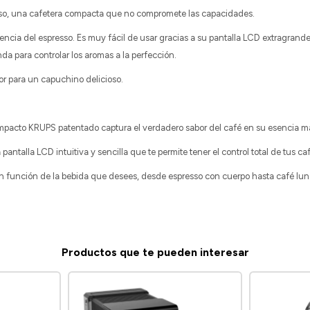
esso, una cafetera compacta que no compromete las capacidades.
ncia del espresso. Es muy fácil de usar gracias a su pantalla LCD extragrande 
nda para controlar los aromas a la perfección.
r para un capuchino delicioso.
pacto KRUPS patentado captura el verdadero sabor del café en su esencia má
ntalla LCD intuitiva y sencilla que te permite tener el control total de tus ca
 en función de la bebida que desees, desde espresso con cuerpo hasta café lun
Productos que te pueden interesar