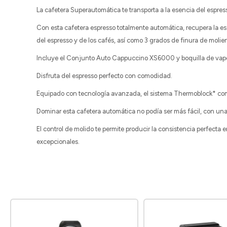
La cafetera Superautomática te transporta a la esencia del espr
Con esta cafetera espresso totalmente automática, recupera la ese
del espresso y de los cafés, así como 3 grados de finura de molie
Incluye el Conjunto Auto Cappuccino XS6000 y boquilla de vapo
Disfruta del espresso perfecto con comodidad.
Equipado con tecnología avanzada, el sistema Thermoblock* com
Dominar esta cafetera automática no podía ser más fácil, con una pa
El control de molido te permite producir la consistencia perfecta
excepcionales.