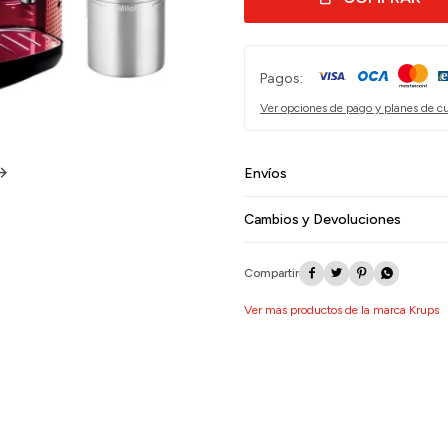
Pagos:
Ver opciones de pago y planes de c
Envíos
Cambios y Devoluciones




Ver mas productos de la marca Krups