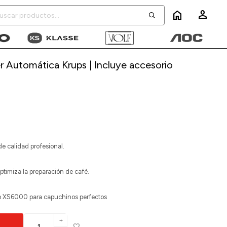
home
 Automática Krups | Incluye accesorio
de calidad profesional.
timiza la preparación de café.
o XS6000 para capuchinos perfectos
add