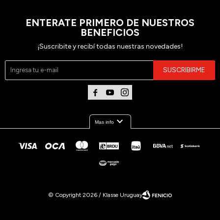
ENTERATE PRIMERO DE NUESTROS
BENEFICIOS
¡Suscribite y recibí todas nuestras novedades!
SUSCRIBIRME



expand_more
Mas info
© Copyright 2026 / Klasse Uruguay