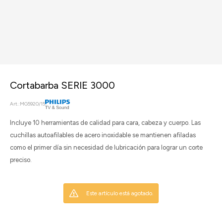
Cortabarba SERIE 3000
MG5920/15
Incluye 10 herramientas de calidad para cara, cabeza y cuerpo. Las
cuchillas autoafilables de acero inoxidable se mantienen afiladas
como el primer día sin necesidad de lubricación para lograr un corte
preciso.
Este artículo está agotado.