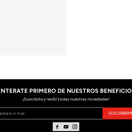
ENTERATE PRIMERO DE NUESTROS BENEFICIO
¡Suscribite y recibí todas nuestras novedades!
SUSCRIBIRM


