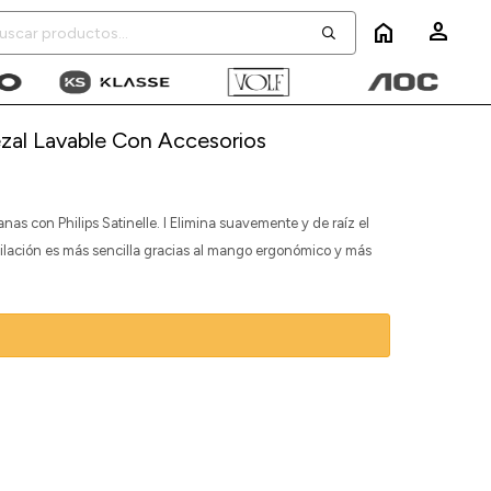
home
ezal Lavable Con Accesorios
nas con Philips Satinelle. I Elimina suavemente y de raíz el
epilación es más sencilla gracias al mango ergonómico y más