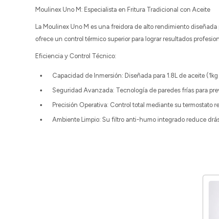
Moulinex Uno M: Especialista en Fritura Tradicional con Aceite
La Moulinex Uno M es una freidora de alto rendimiento diseñada p
ofrece un control térmico superior para lograr resultados profesio
Eficiencia y Control Técnico:
Capacidad de Inmersión: Diseñada para 1.8L de aceite (1kg
Seguridad Avanzada: Tecnología de paredes frías para pre
Precisión Operativa: Control total mediante su termostato re
Ambiente Limpio: Su filtro anti-humo integrado reduce drás