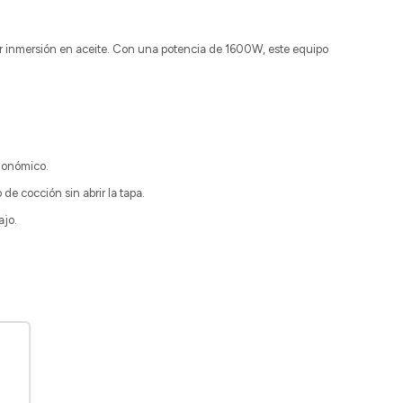
por inmersión en aceite. Con una potencia de 1600W, este equipo
gonómico.
de cocción sin abrir la tapa.
ajo.