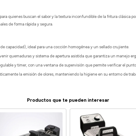
ara quienes buscan el sabor y la textura inconfundible de la fritura clásica 
nales de forma rápida y segura.
 de capacidad), ideal para una cocción homogénea y un sellado crujiente.
venir quemaduras y sistema de apertura asistida que garantiza un manejo er
gulable y timer, con una ventana de supervisión que permite verificar el punto 
ticamente la emisión de olores, manteniendo la higiene en su entorno de trab
Productos que te pueden interesar