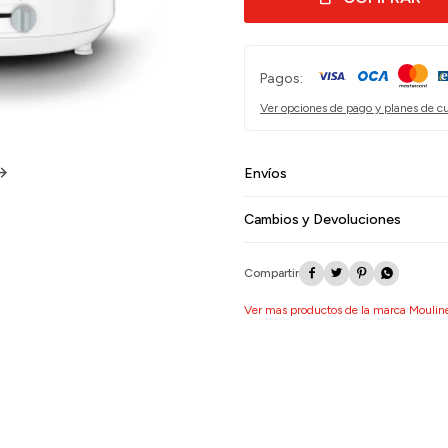
Pagos:
Ver opciones de pago y planes de c
Envíos
Cambios y Devoluciones




Ver mas productos de la marca Moulin