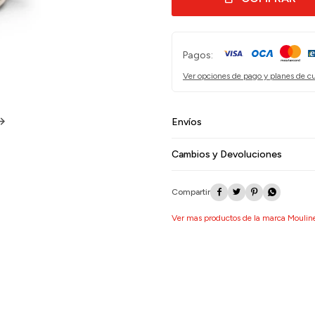
Pagos:
Ver opciones de pago y planes de c
Envíos
Cambios y Devoluciones




Ver mas productos de la marca Moulin