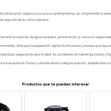
de sofisticación orgánica a la cocina contemporánea, sin comprometer la pot
ada segundo de su rutina matutina.
 únicamente el volumen de agua necesario, promoviendo un consumo responsabl
mediata, ideal para la preparación rápida de infusiones y recetas que requie
ura impurezas, asegurando que el sabor de sus bebidas se mantenga intacto y fa
 una manipulación fluida y cómoda desde cualquier posición, adaptándose a to
Productos que te pueden interesar