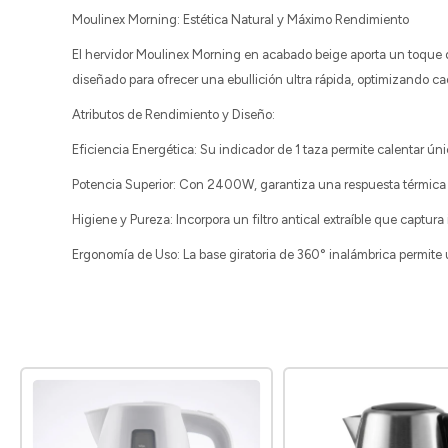
Moulinex Morning: Estética Natural y Máximo Rendimiento
El hervidor Moulinex Morning en acabado beige aporta un toque 
diseñado para ofrecer una ebullición ultra rápida, optimizando c
Atributos de Rendimiento y Diseño:
Eficiencia Energética: Su indicador de 1 taza permite calentar
Potencia Superior: Con 2400W, garantiza una respuesta térmica in
Higiene y Pureza: Incorpora un filtro antical extraíble que capt
Ergonomía de Uso: La base giratoria de 360° inalámbrica permite