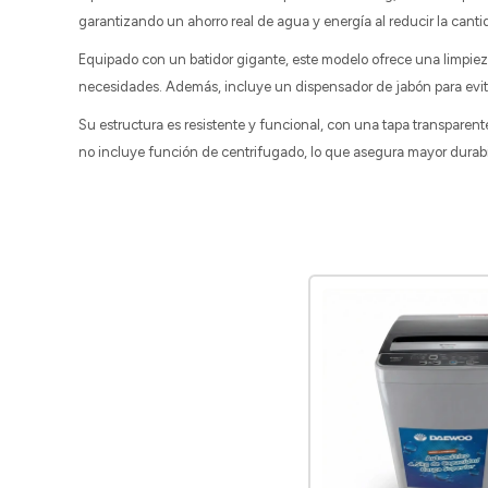
garantizando un ahorro real de agua y energía al reducir la canti
Equipado con un batidor gigante, este modelo ofrece una limpieza
necesidades. Además, incluye un dispensador de jabón para evita
Su estructura es resistente y funcional, con una tapa transparent
no incluye función de centrifugado, lo que asegura mayor durabi