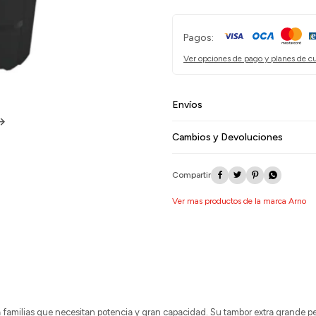
Pagos:
Ver opciones de pago y planes de c
Envíos
Cambios y Devoluciones




Ver mas productos de la marca Arno
a familias que necesitan potencia y gran capacidad. Su tambor extra grande p