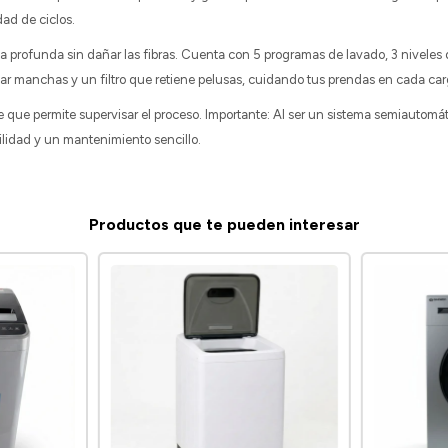
dad de ciclos.
 profunda sin dañar las fibras. Cuenta con 5 programas de lavado, 3 niveles 
r manchas y un filtro que retiene pelusas, cuidando tus prendas en cada car
e que permite supervisar el proceso. Importante: Al ser un sistema semiautomát
lidad y un mantenimiento sencillo.
Productos que te pueden interesar