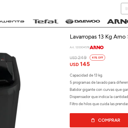
Lavarropas 13 Kg Arno
120004578
249
USD
41
NOTIFICARME
145
USD
Capacidad de 13 kg.
5 programas de lavado para diferent
Batidor gigante con curvas que gar
Dispensador que indica la cantidad
Filtro de hilos que cuida las prenda
COMPRAR