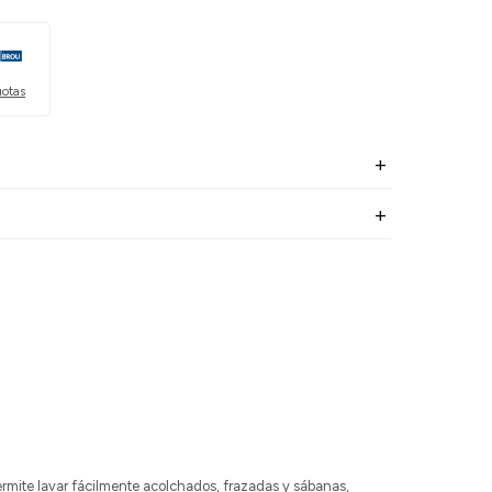
uotas
ermite lavar fácilmente acolchados, frazadas y sábanas,