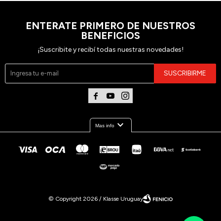
ENTERATE PRIMERO DE NUESTROS
BENEFICIOS
¡Suscribite y recibí todas nuestras novedades!
SUSCRIBIRME



expand_more
Mas info
© Copyright 2026 / Klasse Uruguay