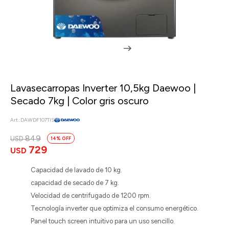
Lavasecarropas Inverter 10,5kg Daewoo |
Secado 7kg | Color gris oscuro
DAWDF107TIS
849
USD
14
729
USD
Capacidad de lavado de 10 kg.
capacidad de secado de 7 kg.
Velocidad de centrifugado de 1200 rpm.
Tecnología inverter que optimiza el consumo energético.
Panel touch screen intuitivo para un uso sencillo.