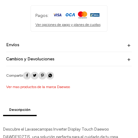
Pagos:
Ver opciones de pago y planes de cuotas
Envíos
Cambios y Devoluciones




Ver mas productos de la marca Daewoo
Descripción
Descubre el Lavasecarropas Inverter Display Touch Daewoo
DAWDF107TIS, una solución perfecta para el cuidado de tu ropa.