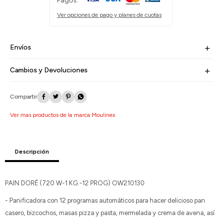
Pagos:
Ver opciones de pago y planes de cuotas
Envíos
Cambios y Devoluciones




Ver mas productos de la marca Moulinex
Descripción
PAIN DORÉ (720 W-1 KG.-12 PROG) OW210130
- Panificadora con 12 programas automáticos para hacer delicioso pan
casero, bizcochos, masas pizza y pasta, mermelada y crema de avena, así