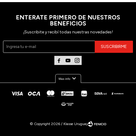
ENTERATE PRIMERO DE NUESTROS
BENEFICIOS
¡Suscribite y recibí todas nuestras novedades!
SUSCRIBIRME



expand_more
Mas info
© Copyright 2026 / Klasse Uruguay