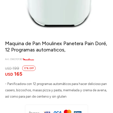
Maquina de Pan Moulinex Panetera Pain Doré,
12 Programas automaticos,
OW210130
199
USD
17
165
USD
- Panificadora con 12 programas automáticos para hacer delicioso pan
casero, bizcochos, masas pizza y pasta, mermelada y crema de avena,
así como para pan de centeno y sin gluten