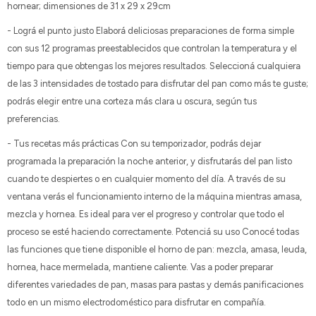
hornear; dimensiones de 31 x 29 x 29cm
- Lográ el punto justo Elaborá deliciosas preparaciones de forma simple
con sus 12 programas preestablecidos que controlan la temperatura y el
tiempo para que obtengas los mejores resultados. Seleccioná cualquiera
de las 3 intensidades de tostado para disfrutar del pan como más te guste;
podrás elegir entre una corteza más clara u oscura, según tus
preferencias.
- Tus recetas más prácticas Con su temporizador, podrás dejar
programada la preparación la noche anterior, y disfrutarás del pan listo
cuando te despiertes o en cualquier momento del día. A través de su
ventana verás el funcionamiento interno de la máquina mientras amasa,
mezcla y hornea. Es ideal para ver el progreso y controlar que todo el
proceso se esté haciendo correctamente. Potenciá su uso Conocé todas
las funciones que tiene disponible el horno de pan: mezcla, amasa, leuda,
hornea, hace mermelada, mantiene caliente. Vas a poder preparar
diferentes variedades de pan, masas para pastas y demás panificaciones
todo en un mismo electrodoméstico para disfrutar en compañía.