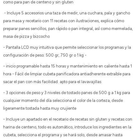
como para pan de centeno y sin gluten
- Incluye 5 accesorios una taza de medir, una cuchara, pala y gancho
para masa y recetario con 11 recetas con ilustraciones, explica cómo
preparar panes sencillos, pan rápido o pan integral, así como mermelada,
masa de pizza y bizcocho
- Pantalla LCD muy intuitiva que permite seleccionar los programas y la
configuración de peso: 500 gr, 750 gr o 1 kg -
- inicio programable hasta 15 horas y mantenimiento en caliente hasta 1
hora - Fácil de limpiar cubeta panificadora antiadherente extraíble para
sacar el pan con más facilidad. apto para el lavavajillas
- 3 opciones de peso y 3 niveles de tostado panes de 500 g a 1 kg para
cualquier momento del día selecciona el color de la corteza, desde
ligeramente tostada hasta muy crujiente
- Incluye un apartado en el recetario de recetas sin gluten y recetas con
harina de centeno, todo es automático, introduce los ingredientes en la
cubeta, selecciona el programa y se hará solo, desde amasar hasta