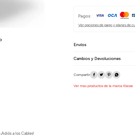
Pagos:
Ver opciones de pago y planes de c
Envíos
Cambios y Devoluciones




Ver mas productos de la marca Klasse
Adiós a los Cables!