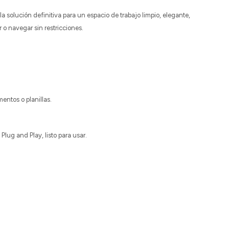
solución definitiva para un espacio de trabajo limpio, elegante,
o navegar sin restricciones.
entos o planillas.
lug and Play, listo para usar.