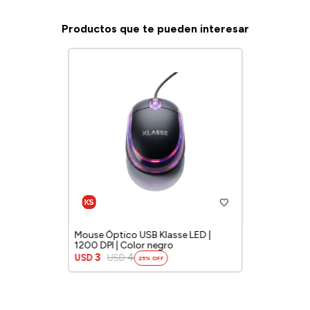
Productos que te pueden interesar
Mouse Óptico USB Klasse LED |
1200 DPI | Color negro
3
4
USD
USD
25