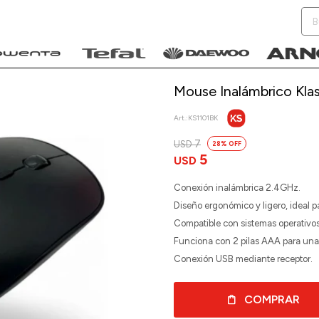
Mouse Inalámbrico Klas
KS1101BK
7
USD
28
NOTIFICARME
5
USD
Conexión inalámbrica 2.4GHz.
Diseño ergonómico y ligero, ideal 
Compatible con sistemas operativo
Funciona con 2 pilas AAA para una 
Conexión USB mediante receptor.
COMPRAR