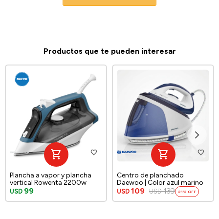
Productos que te pueden interesar
Plancha a vapor y plancha
Centro de planchado
vertical Rowenta 2200w
Daewoo | Color azul marino
99
109
139
USD
USD
USD
21