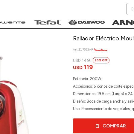
Rallador Eléctrico Moul
DJ755GAR
149
USD
20
NOTIFICARME
119
USD
Potencia: 200W.
Accesorios: 5 conos de corte especi
Dimensiones: 19.5 cm (Largo) x 24.
Diseño: Boca de carga ancha y salida
Uso: Procesamiento de vegetales, q
COMPRAR