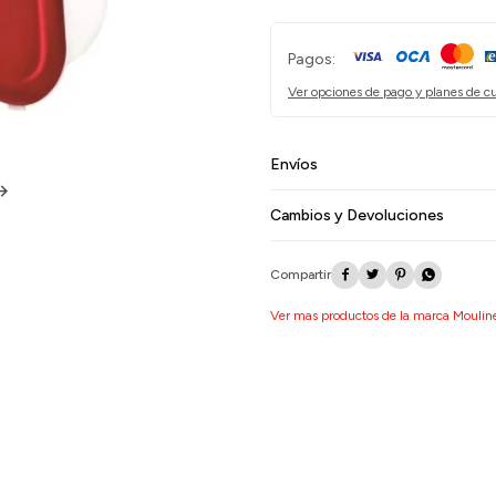
Pagos:
Ver opciones de pago y planes de c
Envíos
Cambios y Devoluciones




Ver mas productos de la marca Moulin