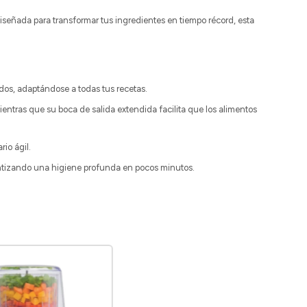
Diseñada para transformar tus ingredientes en tiempo récord, esta
ados, adaptándose a todas tus recetas.
ntras que su boca de salida extendida facilita que los alimentos
io ágil.
ntizando una higiene profunda en pocos minutos.