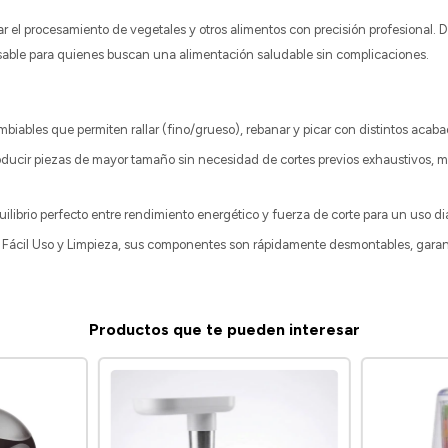
ar el procesamiento de vegetales y otros alimentos con precisión profesional. 
sable para quienes buscan una alimentación saludable sin complicaciones.
mbiables que permiten rallar (fino/grueso), rebanar y picar con distintos acab
ucir piezas de mayor tamaño sin necesidad de cortes previos exhaustivos, mie
ibrio perfecto entre rendimiento energético y fuerza de corte para un uso diar
e Fácil Uso y Limpieza, sus componentes son rápidamente desmontables, gara
Productos que te pueden interesar