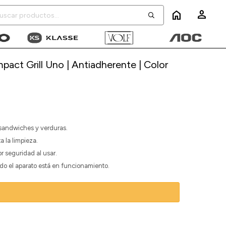
home
ct Grill Uno | Antiadherente | Color
, sandwiches y verduras.
a la limpieza.
r seguridad al usar.
o el aparato está en funcionamiento.