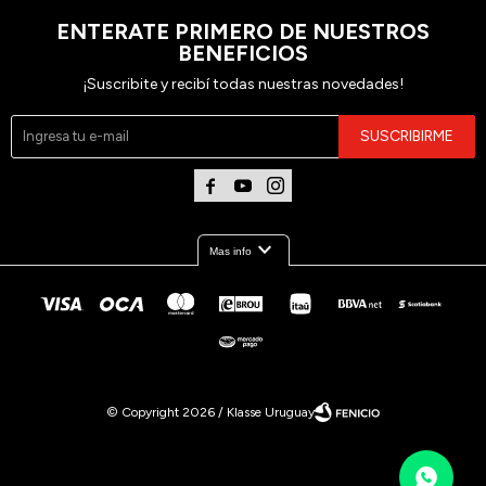
ENTERATE PRIMERO DE NUESTROS
BENEFICIOS
¡Suscribite y recibí todas nuestras novedades!
SUSCRIBIRME



expand_more
Mas info
© Copyright 2026 / Klasse Uruguay