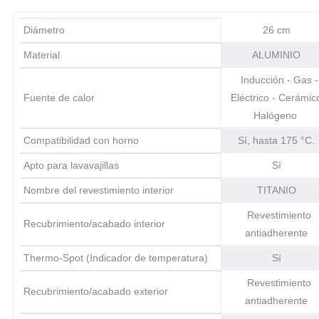
Diámetro
26 cm
Material
ALUMINIO
Inducción - Gas -
Fuente de calor
Eléctrico - Cerámic
Halógeno
Compatibilidad con horno
Sí, hasta 175 °C
Apto para lavavajillas
Sí
Nombre del revestimiento interior
TITANIO
Revestimiento
Recubrimiento/acabado interior
antiadherente
Thermo-Spot (Indicador de temperatura)
Sí
Revestimiento
Recubrimiento/acabado exterior
antiadherente