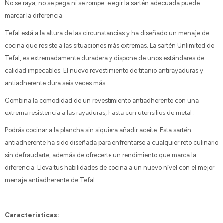
No se raya, no se pega ni se rompe: elegir la sartén adecuada puede
marcar la diferencia.
Tefal está a la altura de las circunstancias y ha diseñado un menaje de
cocina que resiste a las situaciones más extremas. La sartén Unlimited de
Tefal, es extremadamente duradera y dispone de unos estándares de
calidad impecables. El nuevo revestimiento de titanio antirayaduras y
antiadherente dura seis veces más.
Combina la comodidad de un revestimiento antiadherente con una
extrema resistencia a las rayaduras, hasta con utensilios de metal .
Podrás cocinar a la plancha sin siquiera añadir aceite. Esta sartén
antiadherente ha sido diseñada para enfrentarse a cualquier reto culinario
sin defraudarte, además de ofrecerte un rendimiento que marca la
diferencia. Lleva tus habilidades de cocina a un nuevo nível con el mejor
menaje antiadherente de Tefal.
Caracteristicas: