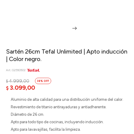
Sartén 26cm Tefal Unlimited | Apto inducción
| Color negro.
G2550502
4.999,00
$
38
3.099,00
$
Aluminio de alta calidad para una distribución uniforme del calor.
Revestimiento de titanio antirayaduras y antiadherente.
Diámetro de 26 cm.
Apto para todo tipo de cocinas, incluyendo inducción.
Apto para lavavajillas, facilita la limpieza.