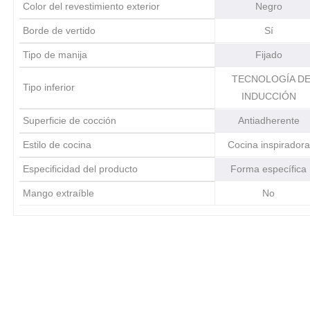
Color del revestimiento exterior
Negro
Borde de vertido
Sí
Tipo de manija
Fijado
TECNOLOGÍA D
Tipo inferior
INDUCCIÓN
Superficie de cocción
Antiadherente
Estilo de cocina
Cocina inspirado
Especificidad del producto
Forma específic
Mango extraíble
No