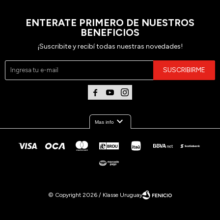
ENTERATE PRIMERO DE NUESTROS
BENEFICIOS
¡Suscribite y recibí todas nuestras novedades!
SUSCRIBIRME



expand_more
Mas info
© Copyright 2026 / Klasse Uruguay