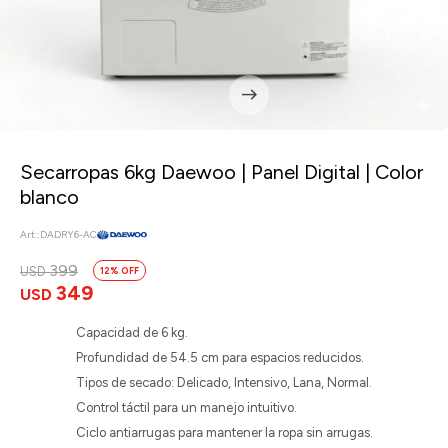
Secarropas 6kg Daewoo | Panel Digital | Color
blanco
DADRY6-AC
399
USD
12
349
USD
Capacidad de 6 kg.
Profundidad de 54.5 cm para espacios reducidos.
Tipos de secado: Delicado, Intensivo, Lana, Normal.
Control táctil para un manejo intuitivo.
Ciclo antiarrugas para mantener la ropa sin arrugas.