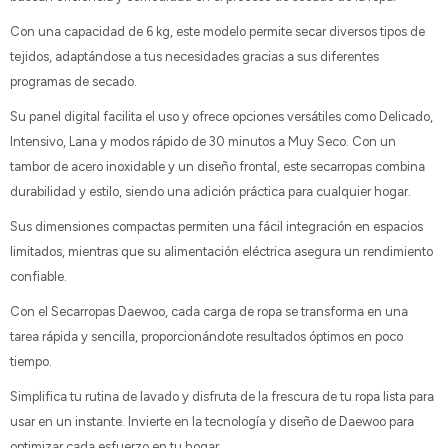
Con una capacidad de 6 kg, este modelo permite secar diversos tipos de
tejidos, adaptándose a tus necesidades gracias a sus diferentes
programas de secado.
Su panel digital facilita el uso y ofrece opciones versátiles como Delicado,
Intensivo, Lana y modos rápido de 30 minutos a Muy Seco. Con un
tambor de acero inoxidable y un diseño frontal, este secarropas combina
durabilidad y estilo, siendo una adición práctica para cualquier hogar.
Sus dimensiones compactas permiten una fácil integración en espacios
limitados, mientras que su alimentación eléctrica asegura un rendimiento
confiable.
Con el Secarropas Daewoo, cada carga de ropa se transforma en una
tarea rápida y sencilla, proporcionándote resultados óptimos en poco
tiempo.
Simplifica tu rutina de lavado y disfruta de la frescura de tu ropa lista para
usar en un instante. Invierte en la tecnología y diseño de Daewoo para
optimizar cada esfuerzo en tu hogar.