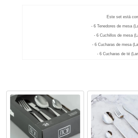
Este set está co
- 6 Tenedores de mesa (La
- 6 Cuchillos de mesa (L
- 6 Cucharas de mesa (La
- 6 Cucharas de té (La