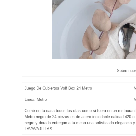
Sobre nuestro prod
Juego De Cubiertos Volf Box 24 Metro
M
Línea: Metro
M
Comé en tu casa todos los días como si fuera en un restaura
Metro negro de 24 piezas es de acero inoxidable calidad 420 o
negro y dorado entregan a tu mesa una sofisticada eleganc
LAVAVAJILLAS.