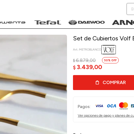
Set de Cubiertos Volf
METROBLANCO
6.879,00
$
50
NOTIFICARME
3.439,00
$
COMPRAR
Pagos:
Ver opciones de pago y planes de c