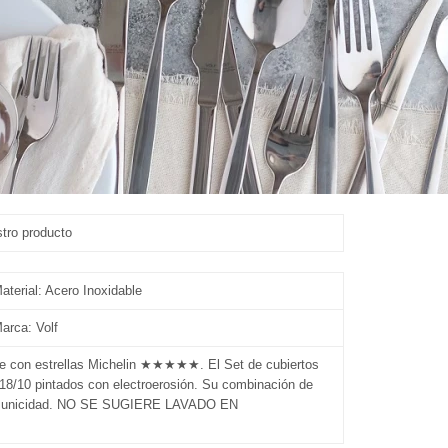
ucto
aterial: Acero Inoxidable
arca: Volf
nte con estrellas Michelin ★★★★★. El Set de cubiertos
 18/10 pintados con electroerosión. Su combinación de
ia y unicidad. NO SE SUGIERE LAVADO EN