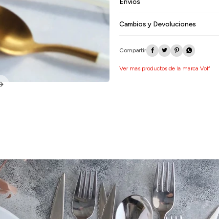
Envíos
Cambios y Devoluciones




Ver mas productos de la marca Volf