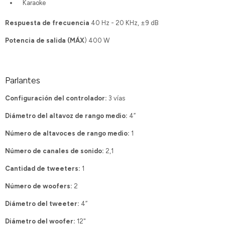
Karaoke
Respuesta de frecuencia
40 Hz - 20 KHz, ±9 dB
Potencia de salida (MÁX
) 400 W
Parlantes
Configuración del controlador:
3 vías
Diámetro del altavoz de rango medio:
4”
Número de altavoces de rango medio:
1
Número de canales de sonido:
2,1
Cantidad de tweeters:
1
Número de woofers:
2
Diámetro del tweeter:
4”
Diámetro del woofer:
12"