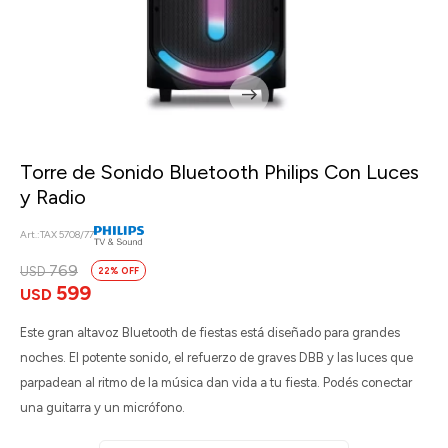
Torre de Sonido Bluetooth Philips Con Luces
y Radio
TAX 5708/77
769
USD
22
599
USD
Este gran altavoz Bluetooth de fiestas está diseñado para grandes
noches. El potente sonido, el refuerzo de graves DBB y las luces que
parpadean al ritmo de la música dan vida a tu fiesta. Podés conectar
una guitarra y un micrófono.