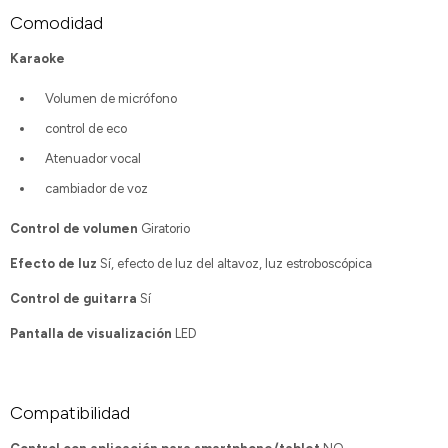
Comodidad
Karaoke
Volumen de micrófono
control de eco
Atenuador vocal
cambiador de voz
Control de volumen
Giratorio
Efecto de luz
Sí, efecto de luz del altavoz, luz estroboscópica
Control de guitarra
Sí
Pantalla de visualización
LED
Compatibilidad