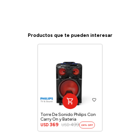
Productos que te pueden interesar
Torre De Sonido Philips Con
Carry On y Bateria
369
499
USD
USD
26