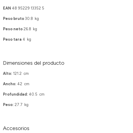
EAN
48 95229 13352 5
Peso bruto
30.8 kg
Peso neto
26.8 kg
Peso tara
4 kg
Dimensiones del producto
Alto:
121.2 cm
Ancho:
42 cm
Profundidad:
40.5 cm
Peso:
27.7 kg
Accesorios