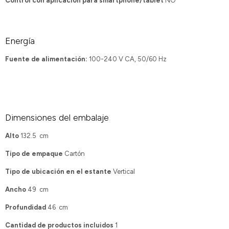
Control con aplicación para smartphone/tablet
NO
Energía
Fuente de alimentación:
100-240 V CA, 50/60 Hz
Dimensiones del embalaje
Alto
132.5 cm
Tipo de empaque
Cartón
Tipo de ubicación en el estante
Vertical
Ancho
49 cm
Profundidad
46 cm
Cantidad de productos incluidos
1