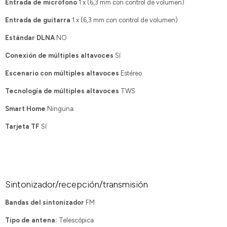
Entrada de micrófono
1 x (6,3 mm con control de volumen)
Entrada de guitarra
1 x (6,3 mm con control de volumen)
Estándar DLNA
NO
Conexión de múltiples altavoces
Sí
Escenario con múltiples altavoces
Estéreo
Tecnología de múltiples altavoces
TWS
Smart Home
Ninguna
Tarjeta TF
Sí
Sintonizador/recepción/transmisión
Bandas del sintonizador
FM
Tipo de antena:
Telescópica