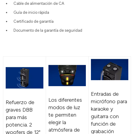
Cable de alimentación de CA
Guía de inicio rápida
Certificado de garantía
Documento de la garantía de seguridad
Entradas de
Los diferentes
micrófono para
Refuerzo de
modos de luz
karaoke y
graves DBB
te permiten
guitarra con
para más
elegir la
función de
potencia. 2
atmósfera de
grabación
woofers de 12"