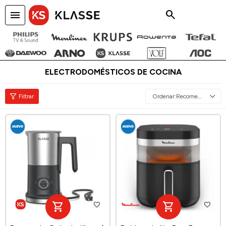
menu
close
ELECTRODOMÉSTICOS DE COCINA
Recomendados