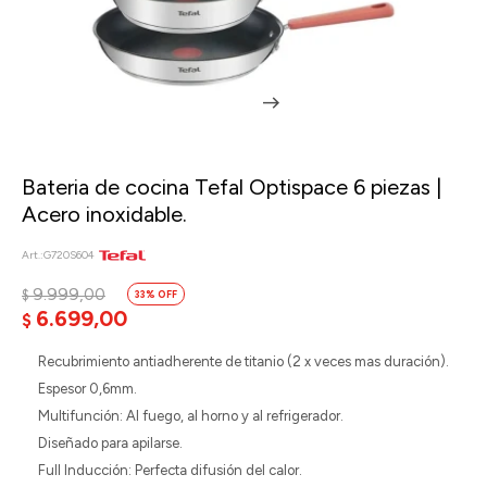
Bateria de cocina Tefal Optispace 6 piezas |
Acero inoxidable.
G720S604
9.999,00
$
33
6.699,00
$
Recubrimiento antiadherente de titanio (2 x veces mas duración).
Espesor 0,6mm.
Multifunción: Al fuego, al horno y al refrigerador.
Diseñado para apilarse.
Full Inducción: Perfecta difusión del calor.