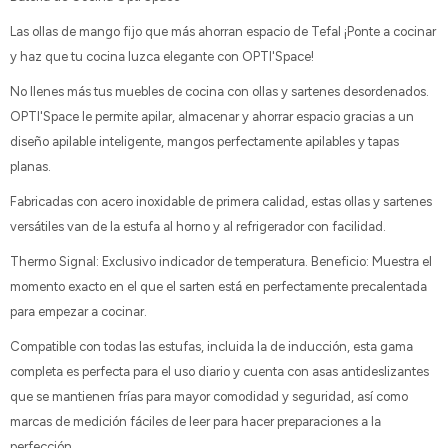
Las ollas de mango fijo que más ahorran espacio de Tefal ¡Ponte a cocinar
y haz que tu cocina luzca elegante con OPTI'Space!
No llenes más tus muebles de cocina con ollas y sartenes desordenados.
OPTI'Space le permite apilar, almacenar y ahorrar espacio gracias a un
diseño apilable inteligente, mangos perfectamente apilables y tapas
planas.
Fabricadas con acero inoxidable de primera calidad, estas ollas y sartenes
versátiles van de la estufa al horno y al refrigerador con facilidad.
Thermo Signal: Exclusivo indicador de temperatura. Beneficio: Muestra el
momento exacto en el que el sarten está en perfectamente precalentada
para empezar a cocinar.
Compatible con todas las estufas, incluida la de inducción, esta gama
completa es perfecta para el uso diario y cuenta con asas antideslizantes
que se mantienen frías para mayor comodidad y seguridad, así como
marcas de medición fáciles de leer para hacer preparaciones a la
perfección.