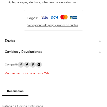
Apto para gas, eléctrica, vitroceramica e induccion.
Pagos:
Ver opciones de pago y planes de cuotas
Envíos
Cambios y Devoluciones




Ver mas productos de la marca Tefal
Descripción
Bateria de Cocina Opti'Space