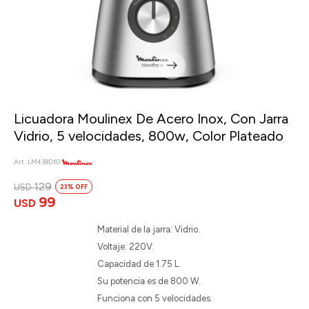
Licuadora Moulinex De Acero Inox, Con Jarra
Vidrio, 5 velocidades, 800w, Color Plateado
LM439D10
129
USD
23
99
USD
Material de la jarra: Vidrio.
Voltaje: 220V.
Capacidad de 1.75 L.
Su potencia es de 800 W.
Funciona con 5 velocidades.