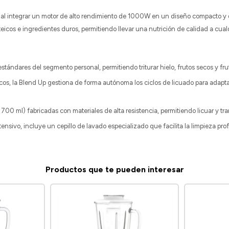
 al integrar un motor de alto rendimiento de 1000W en un diseño compacto y d
icos e ingredientes duros, permitiendo llevar una nutrición de calidad a cualq
stándares del segmento personal, permitiendo triturar hielo, frutos secos y
os, la Blend Up gestiona de forma autónoma los ciclos de licuado para adapta
700 ml) fabricadas con materiales de alta resistencia, permitiendo licuar y tr
nsivo, incluye un cepillo de lavado especializado que facilita la limpieza prof
Productos que te pueden interesar