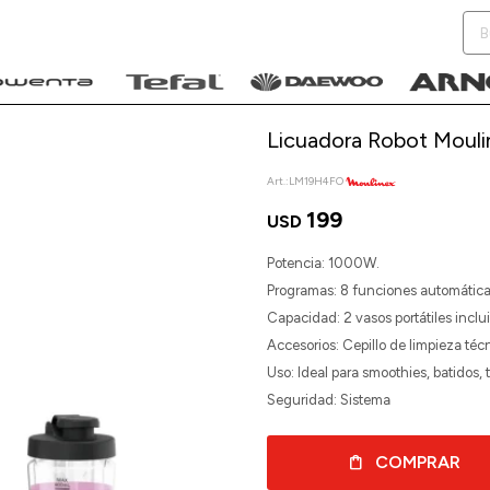
Licuadora Robot Mouli
LM19H4FO
199
USD
NOTIFICARME
Potencia: 1000W.
Programas: 8 funciones automática
Capacidad: 2 vasos portátiles incl
Accesorios: Cepillo de limpieza téc
Uso: Ideal para smoothies, batidos, 
Seguridad: Sistema
COMPRAR