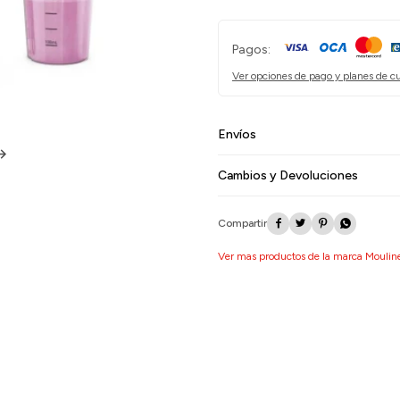
Pagos:
Ver opciones de pago y planes de c
Envíos
Cambios y Devoluciones




Ver mas productos de la marca Moulin