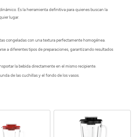
inámico. Es la herramienta definitiva para quienes buscan la
uier lugar.
 frutas congeladas con una textura perfectamente homogénea.
rse a diferentes tipos de preparaciones, garantizando resultados
ansportar la bebida directamente en el mismo recipiente.
unda de las cuchillas y el fondo de los vasos.