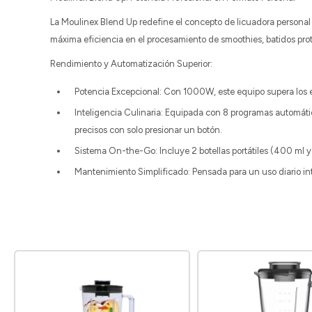
La Moulinex Blend Up redefine el concepto de licuadora personal
máxima eficiencia en el procesamiento de smoothies, batidos prote
Rendimiento y Automatización Superior:
Potencia Excepcional: Con 1000W, este equipo supera los e
Inteligencia Culinaria: Equipada con 8 programas automátic
precisos con solo presionar un botón.
Sistema On-the-Go: Incluye 2 botellas portátiles (400 ml y 
Mantenimiento Simplificado: Pensada para un uso diario inte