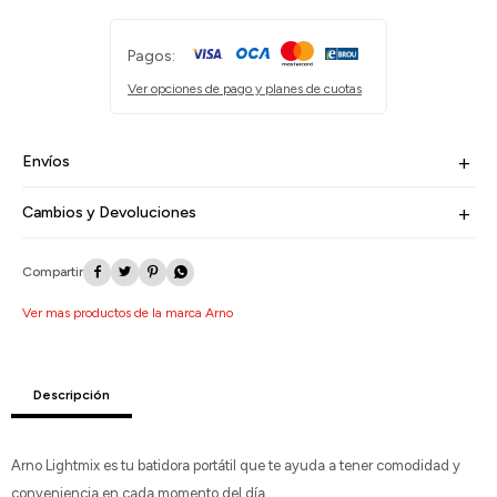
Pagos:
Ver opciones de pago y planes de cuotas
Envíos
Cambios y Devoluciones




Ver mas productos de la marca Arno
Descripción
Arno Lightmix es tu batidora portátil que te ayuda a tener comodidad y
conveniencia en cada momento del día.