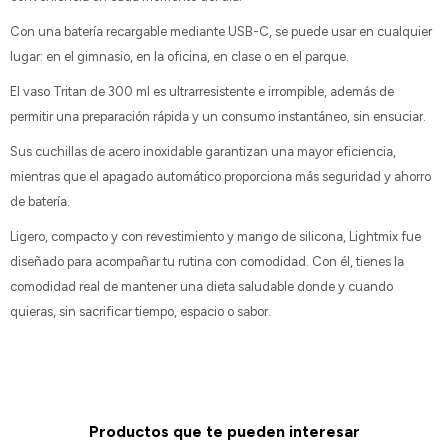
Con una batería recargable mediante USB-C, se puede usar en cualquier
lugar: en el gimnasio, en la oficina, en clase o en el parque.
El vaso Tritan de 300 ml es ultrarresistente e irrompible, además de
permitir una preparación rápida y un consumo instantáneo, sin ensuciar.
Sus cuchillas de acero inoxidable garantizan una mayor eficiencia,
mientras que el apagado automático proporciona más seguridad y ahorro
de batería.
Ligero, compacto y con revestimiento y mango de silicona, Lightmix fue
diseñado para acompañar tu rutina con comodidad. Con él, tienes la
comodidad real de mantener una dieta saludable donde y cuando
quieras, sin sacrificar tiempo, espacio o sabor.
Productos que te pueden interesar