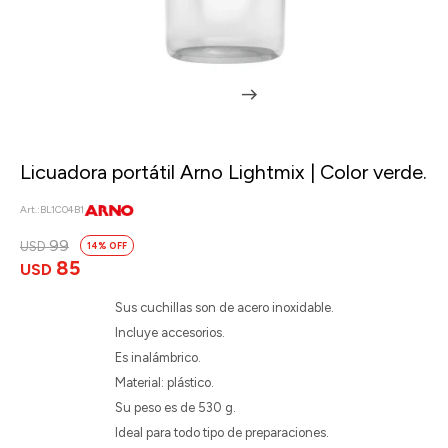
Licuadora portátil Arno Lightmix | Color verde.
BL1C04B1
99
USD
14
85
USD
Sus cuchillas son de acero inoxidable.
Incluye accesorios.
Es inalámbrico.
Material: plástico.
Su peso es de 530 g.
Ideal para todo tipo de preparaciones.