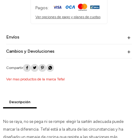
Pagos:
Ver opciones de pago y planes de cuotas
Envíos
Cambios y Devoluciones




Ver mas productos de la marca Tefal
Descripción
No se raya, no se pega ni se rompe: elegir la sartén adecuada puede
marcar la diferencia. Tefal está a la altura de las circunstancias y ha
diseñado un menaje de cocina que resiste a las situaciones más