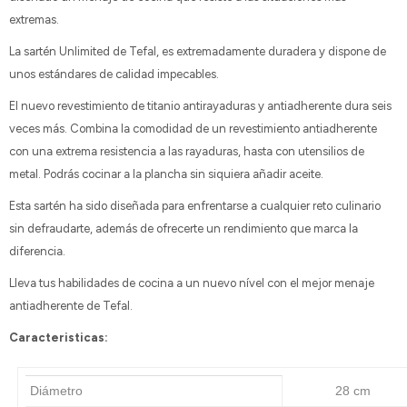
extremas.
La sartén Unlimited de Tefal, es extremadamente duradera y dispone de
unos estándares de calidad impecables.
El nuevo revestimiento de titanio antirayaduras y antiadherente dura seis
veces más. Combina la comodidad de un revestimiento antiadherente
con una extrema resistencia a las rayaduras, hasta con utensilios de
metal. Podrás cocinar a la plancha sin siquiera añadir aceite.
Esta sartén ha sido diseñada para enfrentarse a cualquier reto culinario
sin defraudarte, además de ofrecerte un rendimiento que marca la
diferencia.
Lleva tus habilidades de cocina a un nuevo nível con el mejor menaje
antiadherente de Tefal.
Caracteristicas:
Diámetro
28 cm