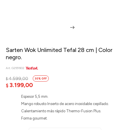
Sarten Wok Unlimited Tefal 28 cm | Color
negro.
G2551902
4.599,00
$
30
3.199,00
$
Espesor 5,5 mm.
Mango robusto Inserto de acero inoxidable cepillado.
Calentamiento más rápido Thermo-Fusion Plus.
Forma gourmet.