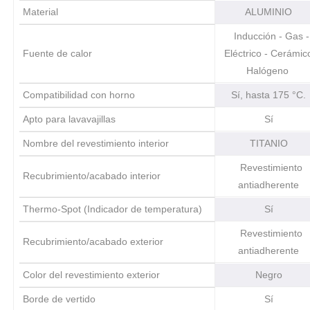
Material
ALUMINIO
Inducción - Gas -
Fuente de calor
Eléctrico - Cerámic
Halógeno
Compatibilidad con horno
Sí, hasta 175 °C
Apto para lavavajillas
Sí
Nombre del revestimiento interior
TITANIO
Revestimiento
Recubrimiento/acabado interior
antiadherente
Thermo-Spot (Indicador de temperatura)
Sí
Revestimiento
Recubrimiento/acabado exterior
antiadherente
Color del revestimiento exterior
Negro
Borde de vertido
Sí