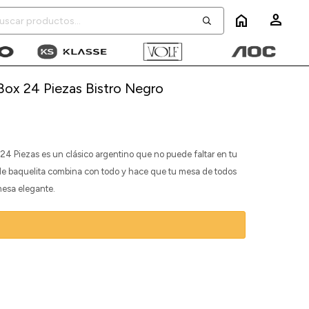
home
Box 24 Piezas Bistro Negro
 24 Piezas es un clásico argentino que no puede faltar en tu
 de baquelita combina con todo y hace que tu mesa de todos
mesa elegante.