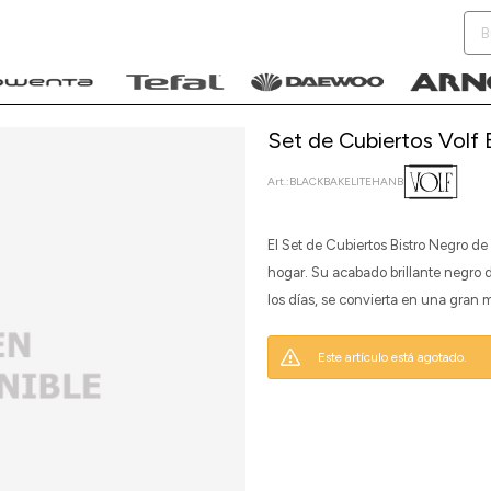
Set de Cubiertos Volf 
BLACKBAKELITEHANB
NOTIFICARME
El Set de Cubiertos Bistro Negro de
hogar. Su acabado brillante negro
los días, se convierta en una gran 
Este artículo está agotado.