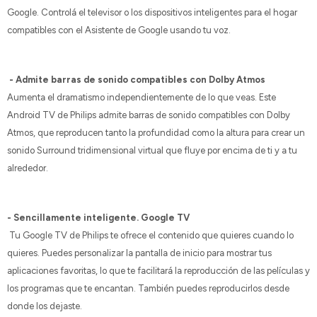
Google. Controlá el televisor o los dispositivos inteligentes para el hogar
compatibles con el Asistente de Google usando tu voz.
- Admite barras de sonido compatibles con Dolby Atmos
Aumenta el dramatismo independientemente de lo que veas. Este
Android TV de Philips admite barras de sonido compatibles con Dolby
Atmos, que reproducen tanto la profundidad como la altura para crear un
sonido Surround tridimensional virtual que fluye por encima de ti y a tu
alrededor.
- Sencillamente inteligente. Google TV
Tu Google TV de Philips te ofrece el contenido que quieres cuando lo
quieres. Puedes personalizar la pantalla de inicio para mostrar tus
aplicaciones favoritas, lo que te facilitará la reproducción de las películas y
los programas que te encantan. También puedes reproducirlos desde
donde los dejaste.