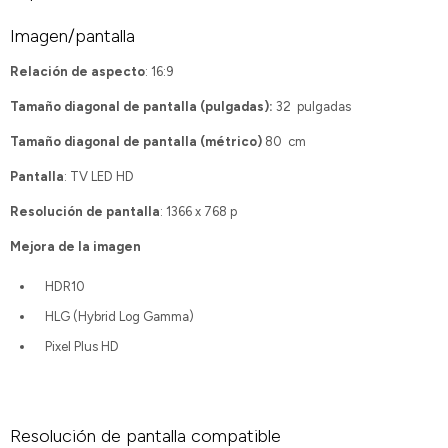
Imagen/pantalla
Relación de aspecto
: 16:9
Tamaño diagonal de pantalla (pulgadas):
32 pulgadas
Tamaño diagonal de pantalla (métrico)
80 cm
Pantalla
: TV LED HD
Resolución de pantalla
: 1366 x 768 p
Mejora de la imagen
HDR10
HLG (Hybrid Log Gamma)
Pixel Plus HD
Resolución de pantalla compatible