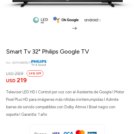
Smart Tv 32" Philips Google TV
32PHD6918/77
289
USD
24
219
USD
Televisor LED HD I Control por voz con el Asistente de Google I Motor
Pixel Plus HD para imágenes más nítidas ininterrumpidas I Admite
barras de sonido compatibles con Dolby Atmos I Bisel negro con
soporte I Garantía: 1 año