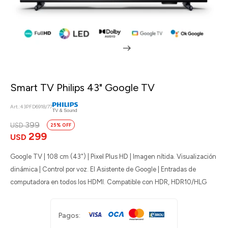
Smart TV Philips 43" Google TV
43PFD6918/77
399
USD
25
299
USD
Google TV | 108 cm (43") | Pixel Plus HD | Imagen nítida. Visualización
dinámica | Control por voz. El Asistente de Google | Entradas de
computadora en todos los HDMI. Compatible con HDR, HDR10/HLG
Pagos: