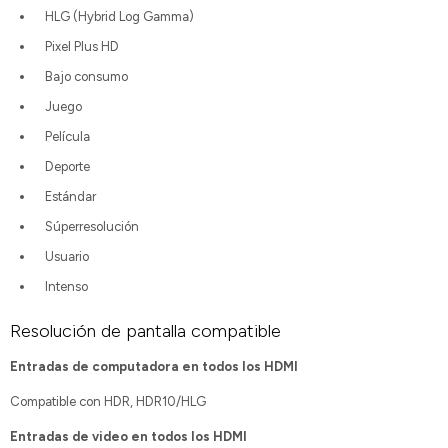
HLG (Hybrid Log Gamma)
Pixel Plus HD
Bajo consumo
Juego
Película
Deporte
Estándar
Súperresolución
Usuario
Intenso
Resolución de pantalla compatible
Entradas de computadora en todos los HDMI
Compatible con HDR, HDR10/HLG
Entradas de video en todos los HDMI