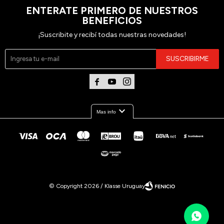
ENTERATE PRIMERO DE NUESTROS
BENEFICIOS
¡Suscribite y recibí todas nuestras novedades!
SUSCRIBIRME



expand_more
Mas info
© Copyright 2026 / Klasse Uruguay