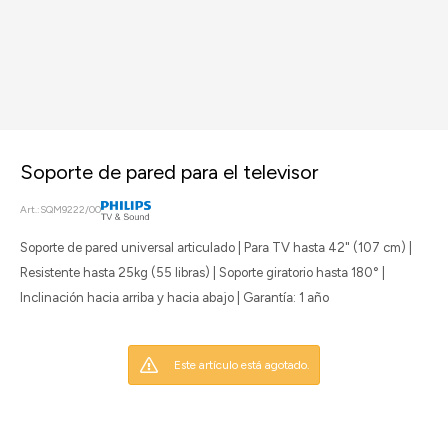
Soporte de pared para el televisor
SQM9222/00
Soporte de pared universal articulado | Para TV hasta 42" (107 cm) |
Resistente hasta 25kg (55 libras) | Soporte giratorio hasta 180° |
Inclinación hacia arriba y hacia abajo | Garantía: 1 año
Este artículo está agotado.