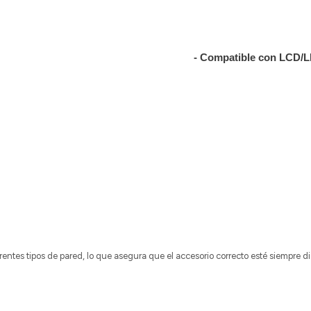
- Compatible con LCD
ferentes tipos de pared, lo que asegura que el accesorio correcto esté siempre 