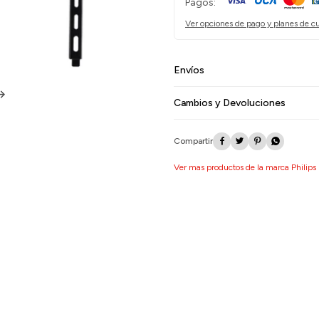
Pagos:
Ver opciones de pago y planes de c
Envíos
Cambios y Devoluciones




Ver mas productos de la marca Philips