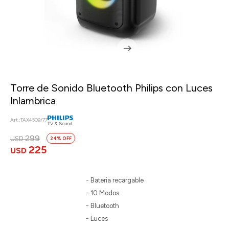
Torre de Sonido Bluetooth Philips con Luces
Inlambrica
TAX4509/77
299
USD
24
225
USD
- Bateria recargable
- 10 Modos
- Bluetooth
- Luces