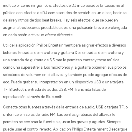
multicolor como ningún otro. Efectos de DJ incorporados Entusiasme al
público con efectos de DJ como sonidos de scratch en un disco, bocinas
de aire y ritmos de tipo beat breaks. Hay seis efectos, que se pueden
asignar a tres botones preestablecidos: una pulsación breve o prolongada
en cada botón activa un efecto diferente.
Utilice la aplicación Philips Entertainment para asignar efectos a diversos
botones. Entradas de micrófono y guitarra Dos entradas de micrófono y
una entrada de guitarra de 6,5 mm le permiten cantar y tocar música
como una superestrella. Los micrófonos y la guitarra obtienen sus propios
selectores de volumen en el altavoz, y también puede agregar efectos de
eco. Puede grabar su interpretación en un dispositivo USB o una tarjeta
TF. Bluetooth, entrada de audio, USB, FM Transmita listas de
reproducción a través de Bluetooth.
Conecte otras fuentes a través de la entrada de audio, USB o tarjeta TF, o
sintonice emisoras de radio FM. Las perillas giratorias del altavoz le
permiten seleccionar la fuente o ajustar los graves y agudos. Siempre
puede usar el control remoto. Aplicación Philips Entertainment Descargue