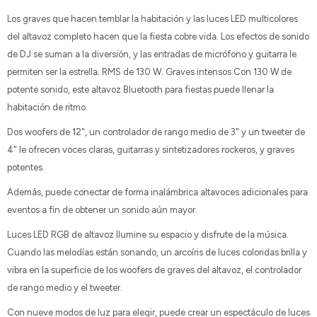
Los graves que hacen temblar la habitación y las luces LED multicolores
del altavoz completo hacen que la fiesta cobre vida. Los efectos de sonido
de DJ se suman a la diversión, y las entradas de micrófono y guitarra le
permiten ser la estrella. RMS de 130 W. Graves intensos Con 130 W de
potente sonido, este altavoz Bluetooth para fiestas puede llenar la
habitación de ritmo.
Dos woofers de 12", un controlador de rango medio de 3" y un tweeter de
4" le ofrecen voces claras, guitarras y sintetizadores rockeros, y graves
potentes.
Además, puede conectar de forma inalámbrica altavoces adicionales para
eventos a fin de obtener un sonido aún mayor.
Luces LED RGB de altavoz Ilumine su espacio y disfrute de la música.
Cuando las melodías están sonando, un arcoíris de luces coloridas brilla y
vibra en la superficie de los woofers de graves del altavoz, el controlador
de rango medio y el tweeter.
Con nueve modos de luz para elegir, puede crear un espectáculo de luces