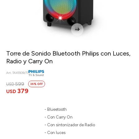
Torre de Sonido Bluetooth Philips con Luces,
Radio y Carry On
TAX5509/77
599
USD
36
379
USD
- Blueetooth
- Con Carry On
- Con sintonizador de Radio
- Con luces