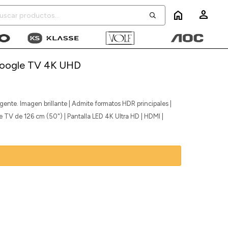
home
 Google TV 4K UHD
igente. Imagen brillante | Admite formatos HDR principales |
e TV de 126 cm (50") | Pantalla LED 4K Ultra HD | HDMI |