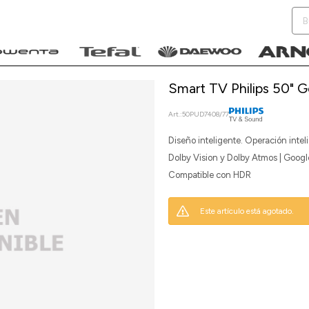
Smart TV Philips 50"
50PUD7408/77
Diseño inteligente. Operación intel
NOTIFICARME
Dolby Vision y Dolby Atmos | Googl
Compatible con HDR
Este artículo está agotado.