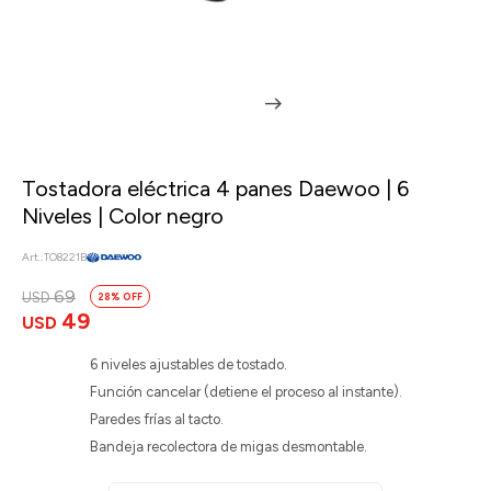
Tostadora eléctrica 4 panes Daewoo | 6
Niveles | Color negro
TO8221B
69
USD
28
49
USD
6 niveles ajustables de tostado.
Función cancelar (detiene el proceso al instante).
Paredes frías al tacto.
Bandeja recolectora de migas desmontable.