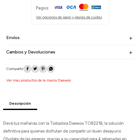
Pagos:
Ver opciones de pago y planes de cuotas
Envíos
Cambios y Devoluciones




Ver mas productos de la marca Daewoo
Descripción
Elevá tus mañanas con la Tostadora Daewoo TO8221B, la solución
definitiva para quienes disfrutan de compartir un buen desayuno.
Olvidate de las esperas: gracias a su capacidad para 4 rebanadas en