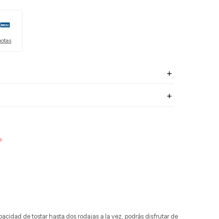
uotas
o
idad de tostar hasta dos rodajas a la vez, podrás disfrutar de