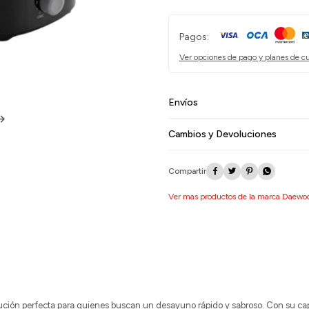
Pagos:
Ver opciones de pago y planes de c
Envíos
Cambios y Devoluciones




Ver mas productos de la marca Daewo
ución perfecta para quienes buscan un desayuno rápido y sabroso. Con su capac