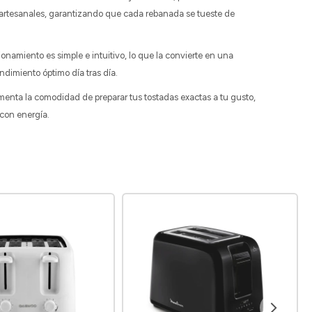
 artesanales, garantizando que cada rebanada se tueste de
onamiento es simple e intuitivo, lo que la convierte en una
ndimiento óptimo día tras día.
menta la comodidad de preparar tus tostadas exactas a tu gusto,
 con energía.