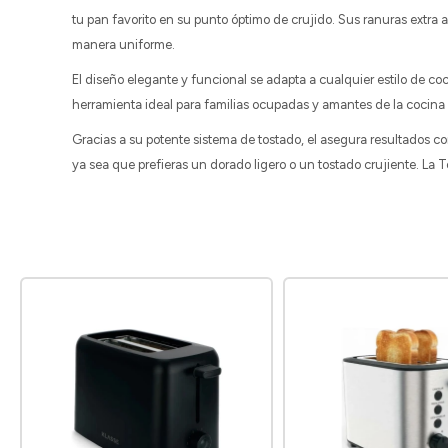
tu pan favorito en su punto óptimo de crujido. Sus ranuras ext
manera uniforme.
El diseño elegante y funcional se adapta a cualquier estilo de co
herramienta ideal para familias ocupadas y amantes de la cocina 
Gracias a su potente sistema de tostado, el asegura resultados c
ya sea que prefieras un dorado ligero o un tostado crujiente. La