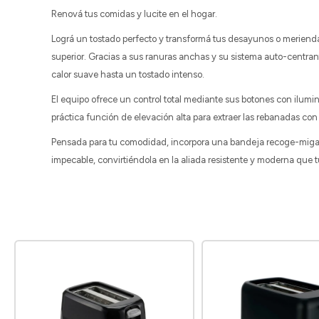
Renová tus comidas y lucite en el hogar.
Lográ un tostado perfecto y transformá tus desayunos o meriend
superior. Gracias a sus ranuras anchas y su sistema auto-centran
calor suave hasta un tostado intenso.
El equipo ofrece un control total mediante sus botones con ilum
práctica función de elevación alta para extraer las rebanadas con
Pensada para tu comodidad, incorpora una bandeja recoge-migas e
impecable, convirtiéndola en la aliada resistente y moderna que t