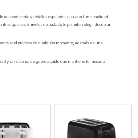
 de acabado mate y detalles espejados con una funcionalidad
entras que sus 6 niveles de tostado te permiten elegir desde un
y cancelar el proceso en cualquier momento, además de una
ilidad y un sistema de guarda cable que mantiene tu mesada