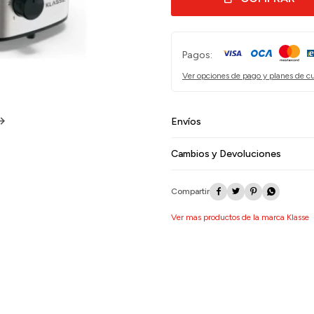
Pagos:
Ver opciones de pago y planes de c
Envíos
Cambios y Devoluciones




Ver mas productos de la marca Klasse