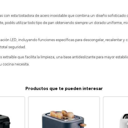
as con esta tostadora de acero inoxidable que combina un diseño sofisticado
te, podés utilizar todo tipo de pan obteniendo siempre un dorado uniforme, mi
inación LED, incluyendo funciones específicas para descongelar, recalentar 
 total seguridad.
xtraíble que facilita la limpieza, una base antideslizante para mayor estab
u cocina necesita.
Productos que te pueden interesar