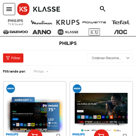
menu
close
PHILIPS
Recomendados
Filtrando por:
Philips