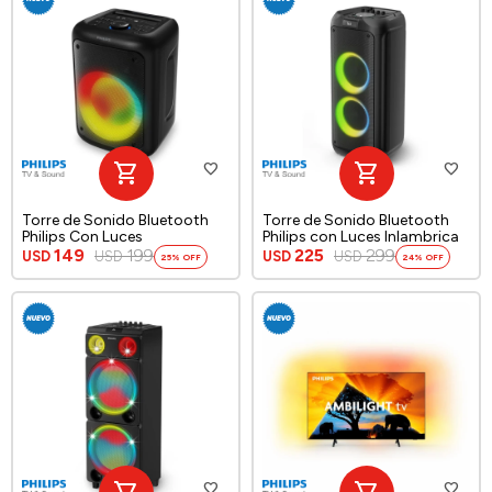
Torre de Sonido Bluetooth
Torre de Sonido Bluetooth
Philips Con Luces
Philips con Luces Inlambrica
149
199
225
299
USD
USD
USD
USD
25
24